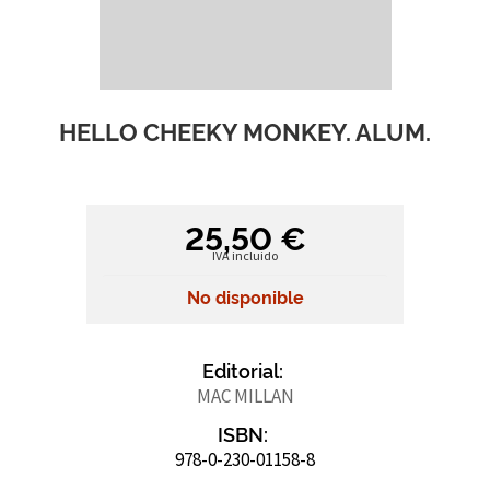
HELLO CHEEKY MONKEY. ALUM.
25,50 €
IVA incluido
No disponible
Editorial:
MAC MILLAN
ISBN:
978-0-230-01158-8