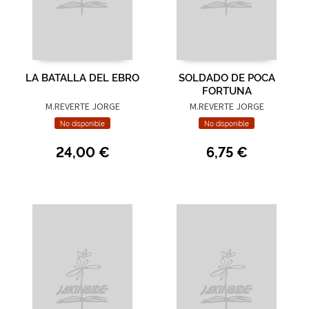
LA BATALLA DEL EBRO
SOLDADO DE POCA
FORTUNA
M.REVERTE JORGE
M.REVERTE JORGE
No disponible
No disponible
24,00 €
6,75 €