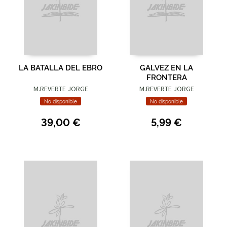
LA BATALLA DEL EBRO
GALVEZ EN LA
FRONTERA
M.REVERTE JORGE
M.REVERTE JORGE
No disponible
No disponible
39,00 €
5,99 €