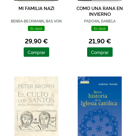
MI FAMILIA NAZI
COMO UNA RANA EN
INVIERNO
BENDA-BECKMANN, BAS VON
PADOAN, DANIELA
En stock
En stock
29,90 €
21,90 €
Comprar
Comprar