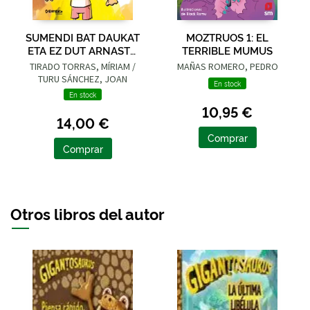
SUMENDI BAT DAUKAT
MOZTRUOS 1: EL
ETA EZ DUT ARNASTU
TERRIBLE MUMUS
NAHI
TIRADO TORRAS, MÍRIAM /
MAÑAS ROMERO, PEDRO
TURU SÁNCHEZ, JOAN
En stock
En stock
10,95 €
14,00 €
Comprar
Comprar
Otros libros del autor