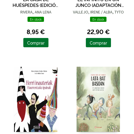
HUÉSPEDES (EDICIÓN
JUNCO (ADAPTACIÓN
LIMITADA · VERANO)
GRÁFICA)
RIVERA, ANA LENA
VALLEJO, IRENE / ALBA, TYTO
En stock
En stock
8,95 €
22,90 €
Comprar
Comprar