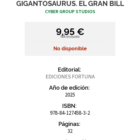
GIGANTOSAURUS. EL GRAN BILL
CYBER GROUP STUDIOS
9,95 €
IVA incluido
No disponible
Editorial:
EDICIONES FORTUNA
Año de edición:
2025
ISBN:
978-84-127458-3-2
Páginas:
32