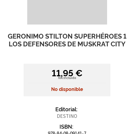
GERONIMO STILTON SUPERHÉROES 1
LOS DEFENSORES DE MUSKRAT CITY
11,95 €
IVA incluido
No disponible
Editorial:
DESTINO
ISBN:
978-84-08-09141-7