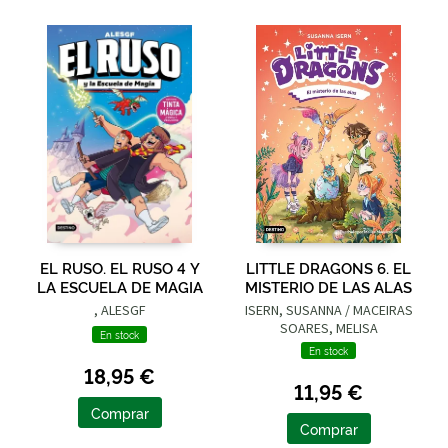
EL RUSO. EL RUSO 4 Y
LITTLE DRAGONS 6. EL
LA ESCUELA DE MAGIA
MISTERIO DE LAS ALAS
, ALESGF
ISERN, SUSANNA / MACEIRAS
SOARES, MELISA
En stock
En stock
18,95 €
11,95 €
Comprar
Comprar