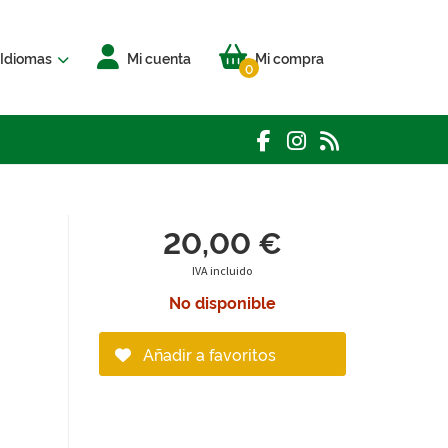
Idiomas
Mi cuenta
Mi compra
0
20,00 €
IVA incluido
No disponible
Añadir a favoritos