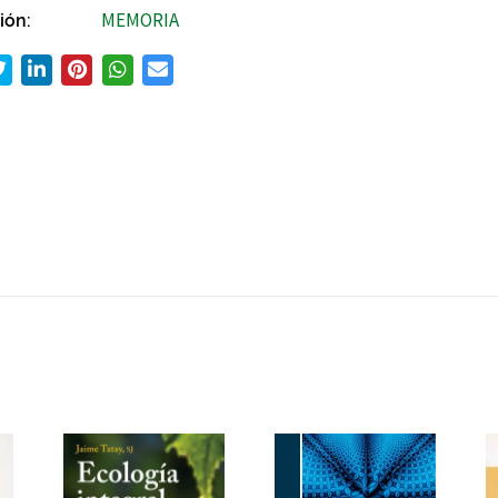
ión:
MEMORIA