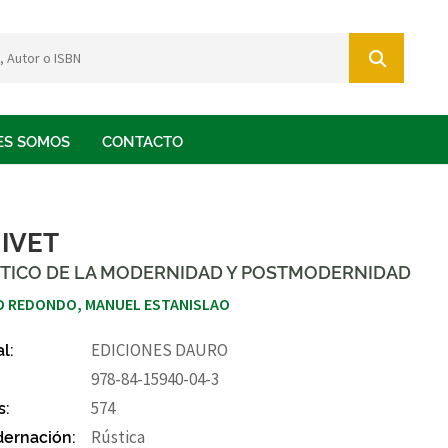
ES SOMOS
CONTACTO
IVET
ÍTICO DE LA MODERNIDAD Y POSTMODERNIDAD
 REDONDO, MANUEL ESTANISLAO
al:
EDICIONES DAURO
978-84-15940-04-3
s:
574
ernación:
Rústica