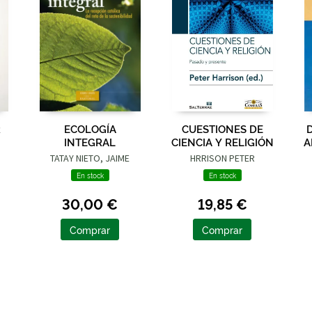
R
ECOLOGÍA
CUESTIONES DE
INTEGRAL
CIENCIA Y RELIGIÓN
A
TATAY NIETO, JAIME
HRRISON PETER
En stock
En stock
30,00 €
19,85 €
Comprar
Comprar