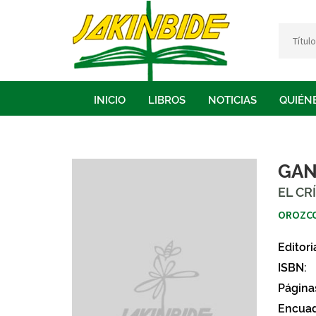
INICIO
LIBROS
NOTICIAS
QUIÉN
GAN
EL CR
OROZCO
Editori
ISBN:
Página
Encuad