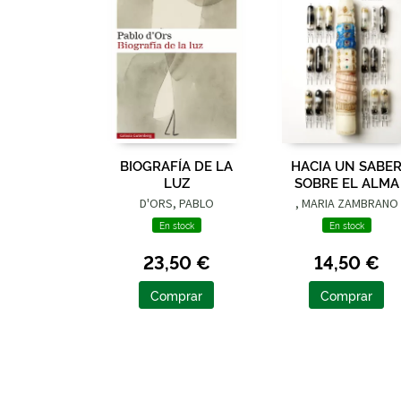
BIOGRAFÍA DE LA
HACIA UN SABE
LUZ
SOBRE EL ALMA
D'ORS, PABLO
, MARIA ZAMBRANO
En stock
En stock
23,50 €
14,50 €
Comprar
Comprar