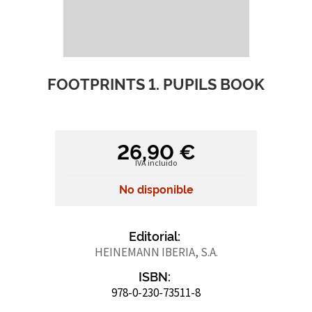
FOOTPRINTS 1. PUPILS BOOK
26,90 €
IVA incluido
No disponible
Editorial:
HEINEMANN IBERIA, S.A.
ISBN:
978-0-230-73511-8