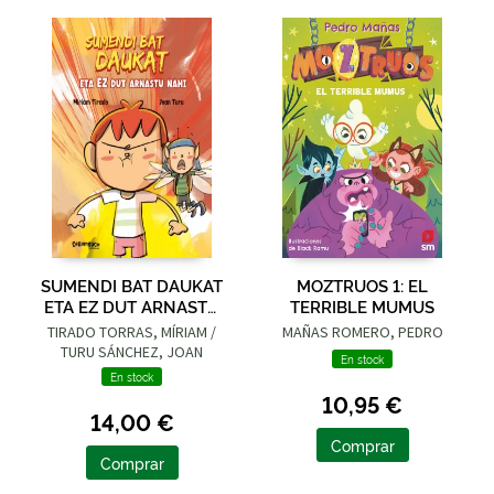
SUMENDI BAT DAUKAT
MOZTRUOS 1: EL
ETA EZ DUT ARNASTU
TERRIBLE MUMUS
NAHI
TIRADO TORRAS, MÍRIAM /
MAÑAS ROMERO, PEDRO
TURU SÁNCHEZ, JOAN
En stock
En stock
10,95 €
14,00 €
Comprar
Comprar