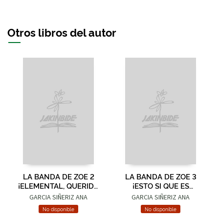
Otros libros del autor
LA BANDA DE ZOE 2
LA BANDA DE ZOE 3
¡ELEMENTAL, QUERIDA
¡ESTO SI QUE ES
ZOE!
HOLLYWOOD!
GARCIA SIÑERIZ ANA
GARCIA SIÑERIZ ANA
No disponible
No disponible