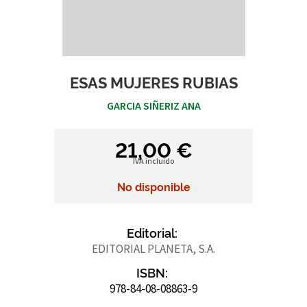
ESAS MUJERES RUBIAS
GARCIA SIÑERIZ ANA
21,00 €
IVA incluido
No disponible
Editorial:
EDITORIAL PLANETA, S.A.
ISBN:
978-84-08-08863-9