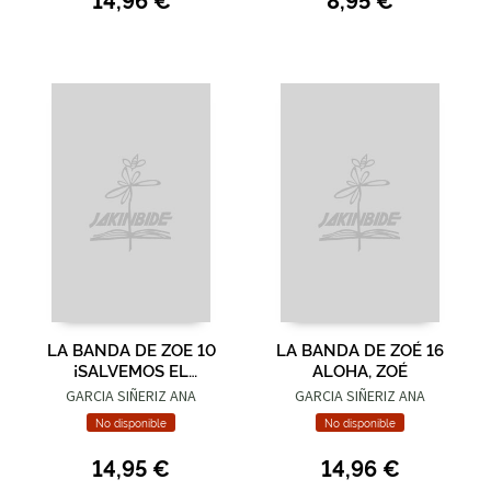
LA BANDA DE ZOE 10
LA BANDA DE ZOÉ 16
¡SALVEMOS EL
ALOHA, ZOÉ
PLANETA, ZOE!
GARCIA SIÑERIZ ANA
GARCIA SIÑERIZ ANA
No disponible
No disponible
14,95 €
14,96 €