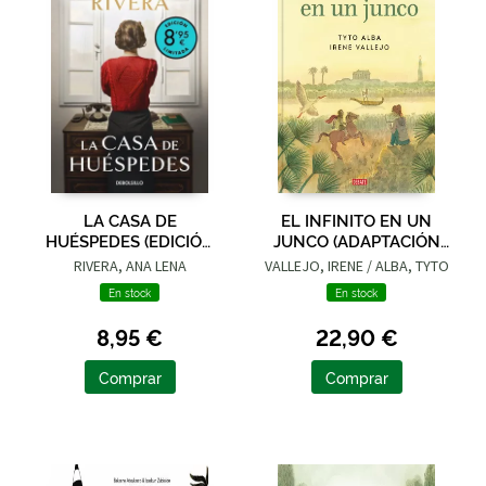
LA CASA DE
EL INFINITO EN UN
HUÉSPEDES (EDICIÓN
JUNCO (ADAPTACIÓN
LIMITADA · VERANO)
GRÁFICA)
RIVERA, ANA LENA
VALLEJO, IRENE / ALBA, TYTO
En stock
En stock
8,95 €
22,90 €
Comprar
Comprar