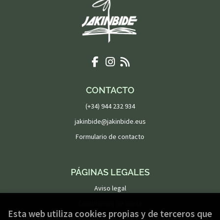
CONTACTO
(+34) 944 232 934
jakinbide@jakinbide.eus
Formulario de contacto
PÁGINAS LEGALES
Aviso legal
Condiciones de venta
Esta web utiliza cookies propias y de terceros que
Política de privacidad