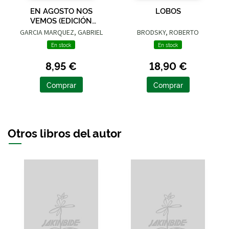
EN AGOSTO NOS
LOBOS
VEMOS (EDICIÓN
LIMITADA)
GARCIA MARQUEZ, GABRIEL
BRODSKY, ROBERTO
En stock
En stock
8,95 €
18,90 €
Comprar
Comprar
Otros libros del autor