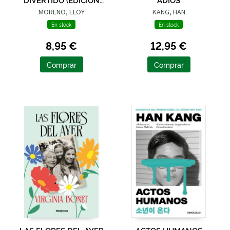
LIMITADA · VERANO)
MORENO, ELOY
KANG, HAN
En stock
En stock
8,95 €
12,95 €
Comprar
Comprar