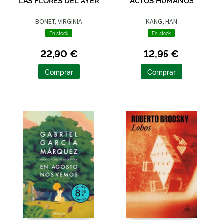
LAS FLORES DEL AYER
ACTOS HUMANOS
BONET, VIRGINIA
KANG, HAN
En stock
En stock
22,90 €
12,95 €
Comprar
Comprar