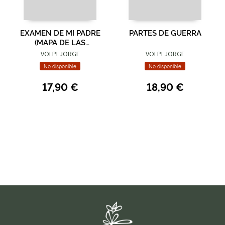
EXAMEN DE MI PADRE
PARTES DE GUERRA
(MAPA DE LAS
LENGUAS)
VOLPI JORGE
VOLPI JORGE
No disponible
No disponible
17,90 €
18,90 €