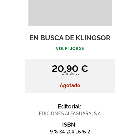
EN BUSCA DE KLINGSOR
VOLPI JORGE
20,90 €
IVA incluido
Agotado
Editorial:
EDICIONES ALFAGUARA, S.A.
ISBN:
978-84-204-1676-2