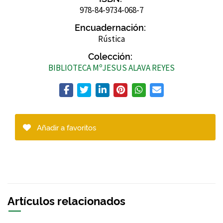
978-84-9734-068-7
Encuadernación:
Rústica
Colección:
BIBLIOTECA MºJESUS ALAVA REYES
Añadir a favoritos
Artículos relacionados