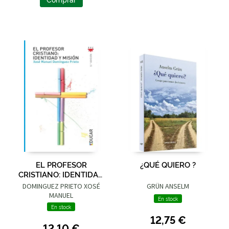
EL PROFESOR
¿QUÉ QUIERO ?
CRISTIANO: IDENTIDAD
Y MISIÓN
DOMINGUEZ PRIETO XOSÉ
GRÜN ANSELM
MANUEL
En stock
En stock
12,75 €
12,10 €