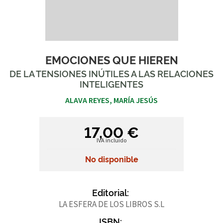
EMOCIONES QUE HIEREN
DE LA TENSIONES INÚTILES A LAS RELACIONES
INTELIGENTES
ALAVA REYES, MARÍA JESÚS
17,00 €
IVA incluido
No disponible
Editorial:
LA ESFERA DE LOS LIBROS S.L
ISBN: