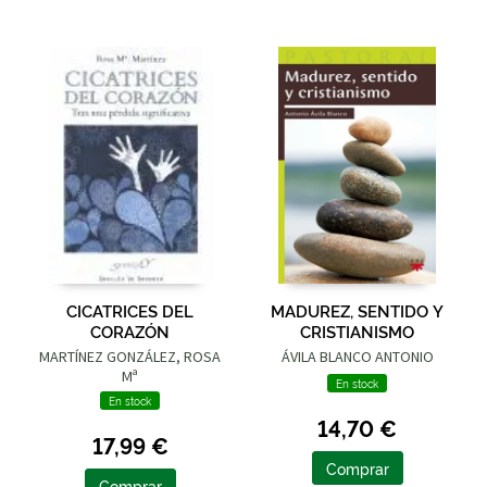
CICATRICES DEL
MADUREZ, SENTIDO Y
CORAZÓN
CRISTIANISMO
MARTÍNEZ GONZÁLEZ, ROSA
ÁVILA BLANCO ANTONIO
Mª
En stock
En stock
14,70 €
17,99 €
Comprar
Comprar