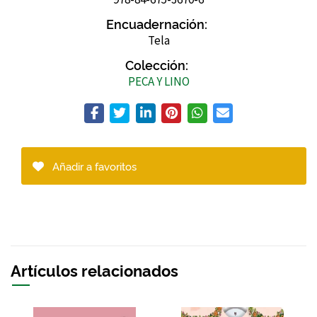
Encuadernación:
Tela
Colección:
PECA Y LINO
Añadir a favoritos
Artículos relacionados