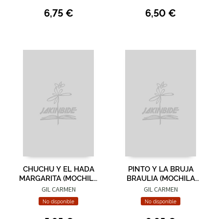
6,75 €
6,50 €
CHUCHU Y EL HADA
PINTO Y LA BRUJA
MARGARITA (MOCHILA
BRAULIA (MOCHILA
LIBRO + MASCOTA)
LIBRO + MASCOTA)
GIL CARMEN
GIL CARMEN
No disponible
No disponible