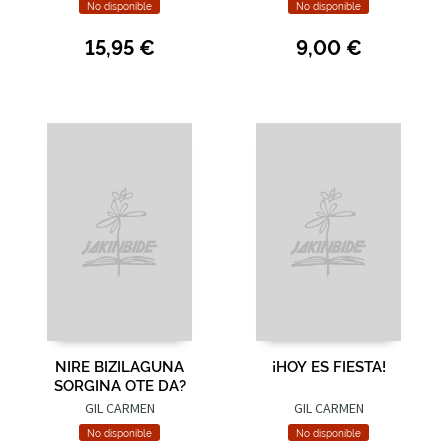
No disponible
No disponible
15,95 €
9,00 €
NIRE BIZILAGUNA
¡HOY ES FIESTA!
SORGINA OTE DA?
GIL CARMEN
GIL CARMEN
No disponible
No disponible