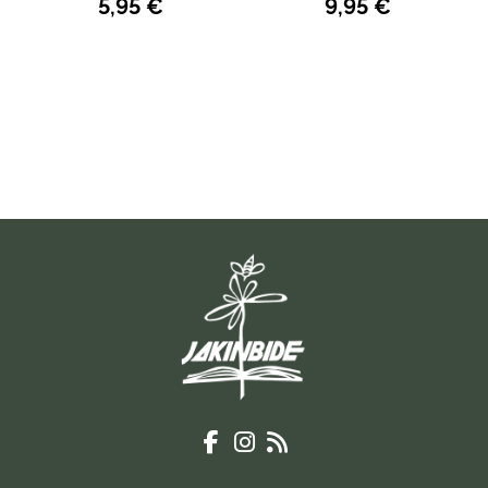
5,95 €
9,95 €