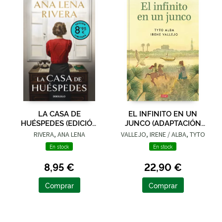
LA CASA DE
EL INFINITO EN UN
HUÉSPEDES (EDICIÓN
JUNCO (ADAPTACIÓN
LIMITADA · VERANO)
GRÁFICA)
RIVERA, ANA LENA
VALLEJO, IRENE / ALBA, TYTO
En stock
En stock
8,95 €
22,90 €
Comprar
Comprar