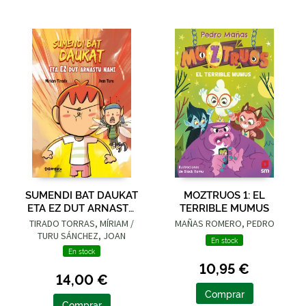
SUMENDI BAT DAUKAT
MOZTRUOS 1: EL
ETA EZ DUT ARNASTU
TERRIBLE MUMUS
NAHI
TIRADO TORRAS, MÍRIAM /
MAÑAS ROMERO, PEDRO
TURU SÁNCHEZ, JOAN
En stock
En stock
10,95 €
14,00 €
Comprar
Comprar