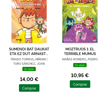
SUMENDI BAT DAUKAT
MOZTRUOS 1: EL
ETA EZ DUT ARNASTU
TERRIBLE MUMUS
NAHI
TIRADO TORRAS, MÍRIAM /
MAÑAS ROMERO, PEDRO
TURU SÁNCHEZ, JOAN
En stock
En stock
10,95 €
14,00 €
Comprar
Comprar