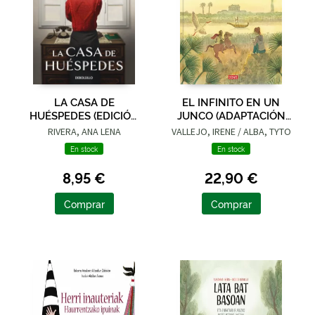
LA CASA DE
EL INFINITO EN UN
HUÉSPEDES (EDICIÓN
JUNCO (ADAPTACIÓN
LIMITADA · VERANO)
GRÁFICA)
RIVERA, ANA LENA
VALLEJO, IRENE / ALBA, TYTO
En stock
En stock
8,95 €
22,90 €
Comprar
Comprar