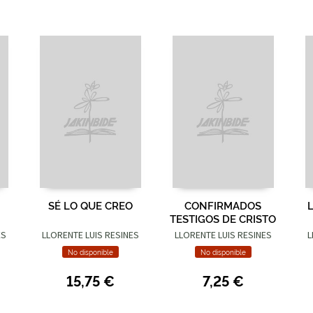
SÉ LO QUE CREO
CONFIRMADOS
TESTIGOS DE CRISTO
ES
LLORENTE LUIS RESINES
LLORENTE LUIS RESINES
L
No disponible
No disponible
15,75 €
7,25 €