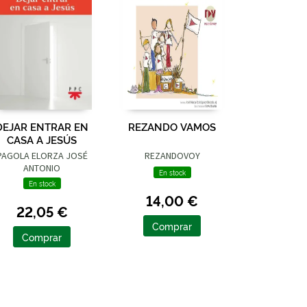
DEJAR ENTRAR EN
REZANDO VAMOS
CASA A JESÚS
PAGOLA ELORZA JOSÉ
REZANDOVOY
ANTONIO
En stock
En stock
14,00 €
22,05 €
Comprar
Comprar