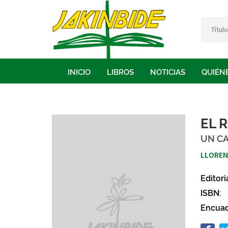
INICIO
LIBROS
NOTICIAS
QUIÉN
EL 
UN CA
LLOREN
Editori
ISBN:
Encuad