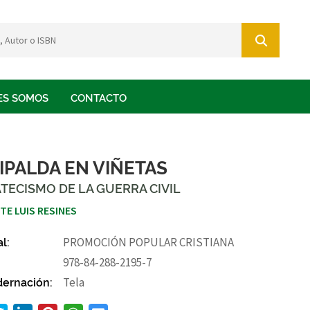
ES SOMOS
CONTACTO
RIPALDA EN VIÑETAS
TECISMO DE LA GUERRA CIVIL
TE LUIS RESINES
al:
PROMOCIÓN POPULAR CRISTIANA
978-84-288-2195-7
ernación:
Tela