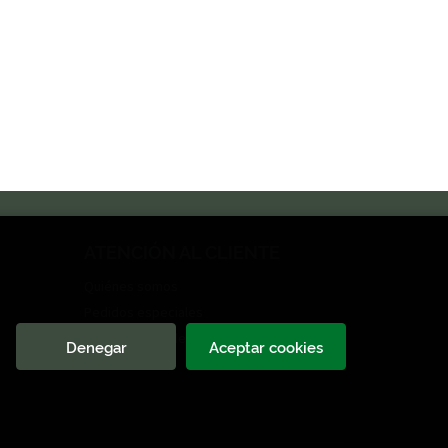
ATENCIÓN AL CLIENTE
Quiénes somos
Pedidos especiales
Formulario de desistimiento
Denegar
Aceptar cookies