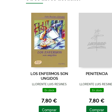
LOS ENFERMOS SON
PENITENCIA
UNGIDOS
LLORENTE LUIS RESINES
LLORENTE LUIS RESIN
En stock
En stock
7,80 €
7,80 €
Comprar
Comprar