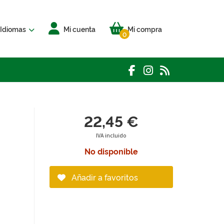
Idiomas
Mi cuenta
Mi compra
0
22,45 €
IVA incluido
No disponible
Añadir a favoritos