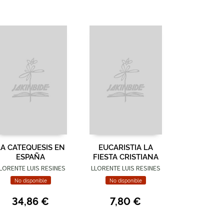
LA CATEQUESIS EN
EUCARISTIA LA
ESPAÑA
FIESTA CRISTIANA
LORENTE LUIS RESINES
LLORENTE LUIS RESINES
No disponible
No disponible
34,86 €
7,80 €