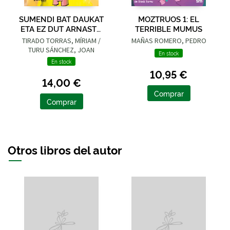
SUMENDI BAT DAUKAT
MOZTRUOS 1: EL
ETA EZ DUT ARNASTU
TERRIBLE MUMUS
NAHI
TIRADO TORRAS, MÍRIAM /
MAÑAS ROMERO, PEDRO
TURU SÁNCHEZ, JOAN
En stock
En stock
10,95 €
14,00 €
Comprar
Comprar
Otros libros del autor