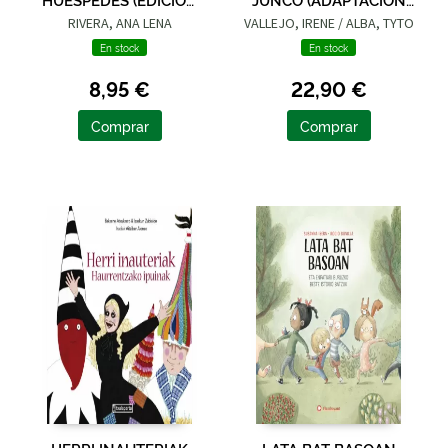
LIMITADA · VERANO)
GRÁFICA)
RIVERA, ANA LENA
VALLEJO, IRENE / ALBA, TYTO
En stock
En stock
8,95 €
22,90 €
Comprar
Comprar