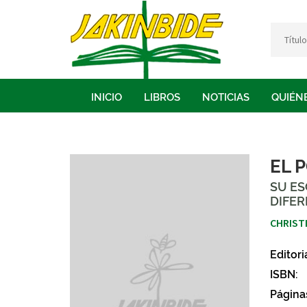
INICIO
LIBROS
NOTICIAS
QUIÉN
EL 
SU ES
DIFE
CHRIST
Editori
ISBN:
Página