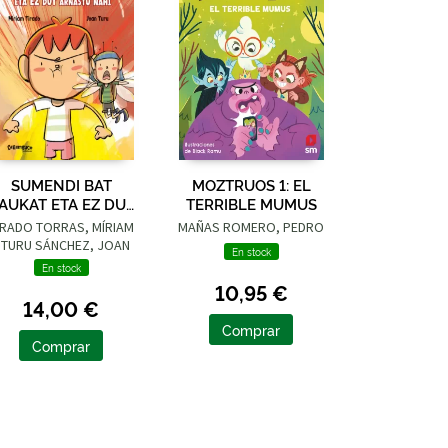
SUMENDI BAT
MOZTRUOS 1: EL
AUKAT ETA EZ DUT
TERRIBLE MUMUS
ARNASTU NAHI
IRADO TORRAS, MÍRIAM
MAÑAS ROMERO, PEDRO
 TURU SÁNCHEZ, JOAN
En stock
En stock
10,95 €
14,00 €
Comprar
Comprar