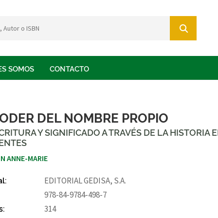
ES SOMOS
CONTACTO
PODER DEL NOMBRE PROPIO
CRITURA Y SIGNIFICADO A TRAVÉS DE LA HISTORIA 
RENTES
IN ANNE-MARIE
al:
EDITORIAL GEDISA, S.A.
978-84-9784-498-7
s:
314