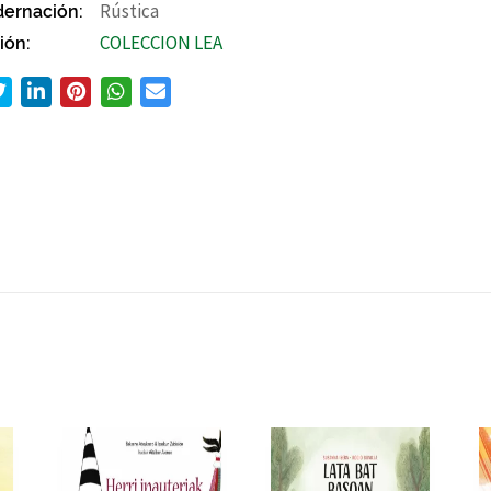
ernación:
Rústica
ión:
COLECCION LEA