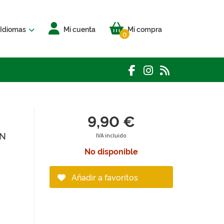
Idiomas
Mi cuenta
Mi compra
0
9,90 €
EN
IVA incluido
No disponible
Añadir a favoritos