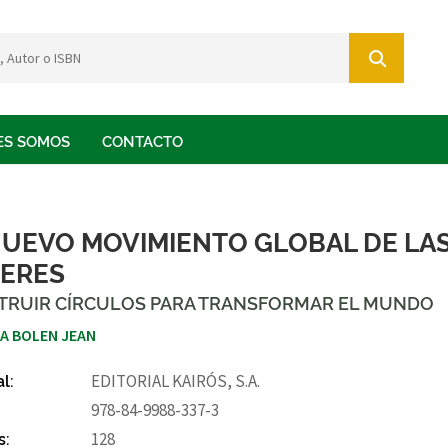
ES SOMOS
CONTACTO
NUEVO MOVIMIENTO GLOBAL DE LA
ERES
TRUIR CÍRCULOS PARA TRANSFORMAR EL MUNDO
A BOLEN JEAN
al:
EDITORIAL KAIRÓS, S.A.
978-84-9988-337-3
s:
128