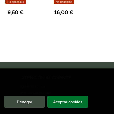
No disponible
No disponible
9,50 €
16,00 €
ATENCIÓN AL CLIENTE
Quiénes somos
Pedidos especiales
Formulario de desistimiento
Denegar
Aceptar cookies