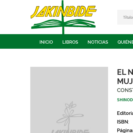
INICIO
LIBROS
NOTICIAS
QUIÉN
EL 
MUJ
CONS
SHINOD
Editori
ISBN:
Página