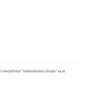
 El metafórico "millonésimo círculo" es el