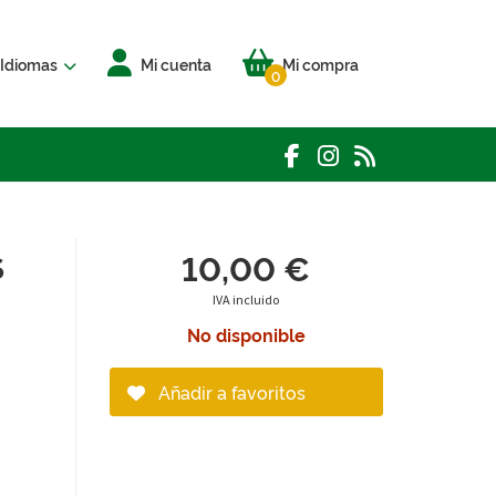
Idiomas
Mi cuenta
Mi compra
0
10,00 €
S
IVA incluido
No disponible
Añadir a favoritos