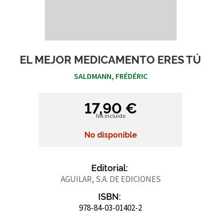
EL MEJOR MEDICAMENTO ERES TÚ
SALDMANN, FRÉDÉRIC
17,90 €
IVA incluido
No disponible
Editorial:
AGUILAR, S.A. DE EDICIONES
ISBN:
978-84-03-01402-2