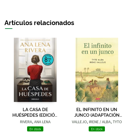
Artículos relacionados
LA CASA DE
EL INFINITO EN UN
HUÉSPEDES (EDICIÓN
JUNCO (ADAPTACIÓN
LIMITADA · VERANO)
GRÁFICA)
RIVERA, ANA LENA
VALLEJO, IRENE / ALBA, TYTO
En stock
En stock