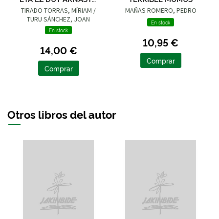
NAHI
TIRADO TORRAS, MÍRIAM /
MAÑAS ROMERO, PEDRO
TURU SÁNCHEZ, JOAN
En stock
En stock
10,95 €
14,00 €
Comprar
Comprar
Otros libros del autor