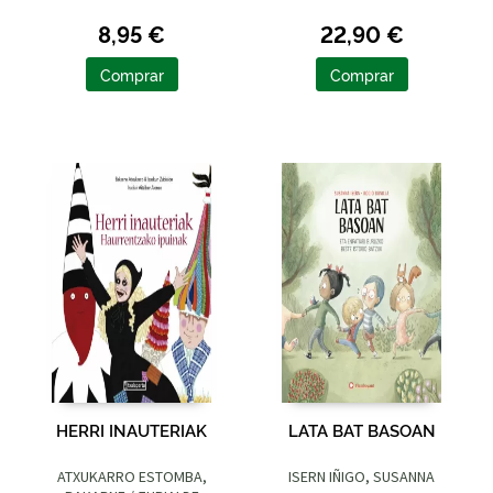
8,95 €
22,90 €
Comprar
Comprar
HERRI INAUTERIAK
LATA BAT BASOAN
ATXUKARRO ESTOMBA,
ISERN IÑIGO, SUSANNA