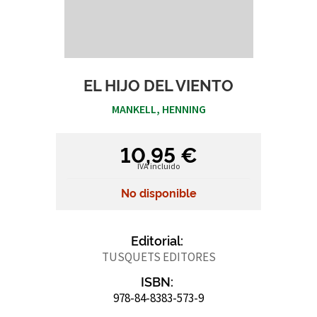
EL HIJO DEL VIENTO
MANKELL, HENNING
10,95 €
IVA incluido
No disponible
Editorial:
TUSQUETS EDITORES
ISBN:
978-84-8383-573-9