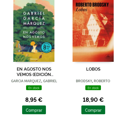
EN AGOSTO NOS
LOBOS
VEMOS (EDICIÓN
LIMITADA)
GARCIA MARQUEZ, GABRIEL
BRODSKY, ROBERTO
En stock
En stock
8,95 €
18,90 €
Comprar
Comprar