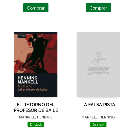
Comprar
Comprar
EL RETORNO DEL
LA FALSA PISTA
PROFESOR DE BAILE
MANKELL, HENNING
MANKELL, HENNING
En stock
En stock