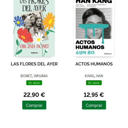
LAS FLORES DEL AYER
ACTOS HUMANOS
BONET, VIRGINIA
KANG, HAN
En stock
En stock
22,90 €
12,95 €
Comprar
Comprar