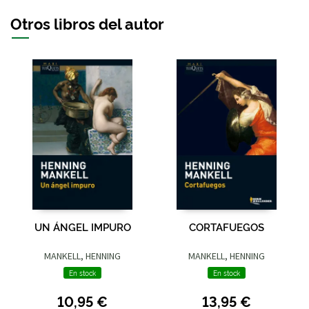
Otros libros del autor
UN ÁNGEL IMPURO
CORTAFUEGOS
MANKELL, HENNING
MANKELL, HENNING
En stock
En stock
10,95 €
13,95 €