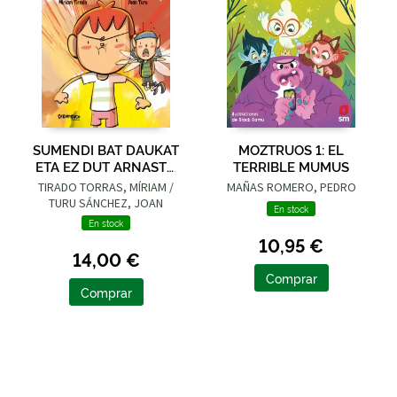
SUMENDI BAT DAUKAT
MOZTRUOS 1: EL
ETA EZ DUT ARNASTU
TERRIBLE MUMUS
NAHI
TIRADO TORRAS, MÍRIAM /
MAÑAS ROMERO, PEDRO
TURU SÁNCHEZ, JOAN
En stock
En stock
10,95 €
14,00 €
Comprar
Comprar