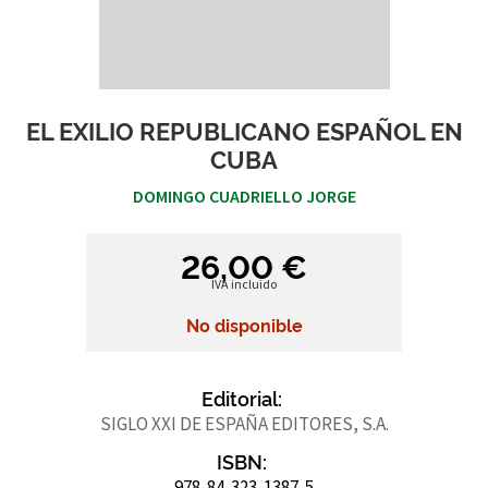
EL EXILIO REPUBLICANO ESPAÑOL EN
CUBA
DOMINGO CUADRIELLO JORGE
26,00 €
IVA incluido
No disponible
Editorial:
SIGLO XXI DE ESPAÑA EDITORES, S.A.
ISBN:
978-84-323-1387-5