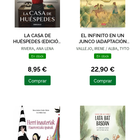
LA CASA DE
EL INFINITO EN UN
HUÉSPEDES (EDICIÓN
JUNCO (ADAPTACIÓN
LIMITADA · VERANO)
GRÁFICA)
RIVERA, ANA LENA
VALLEJO, IRENE / ALBA, TYTO
En stock
En stock
8,95 €
22,90 €
Comprar
Comprar