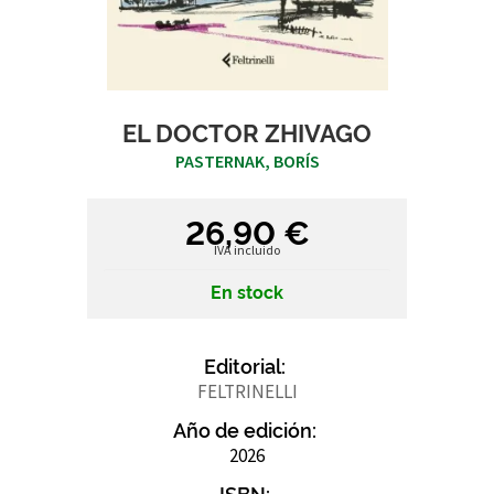
EL DOCTOR ZHIVAGO
PASTERNAK, BORÍS
26,90 €
IVA incluido
En stock
Editorial:
FELTRINELLI
Año de edición:
2026
ISBN: