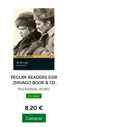
PEGUIN READERS 5:DR
ZHIVAGO BOOK & CD
PACK
PASTERNAK, BORIS
En stock
8,20 €
Comprar