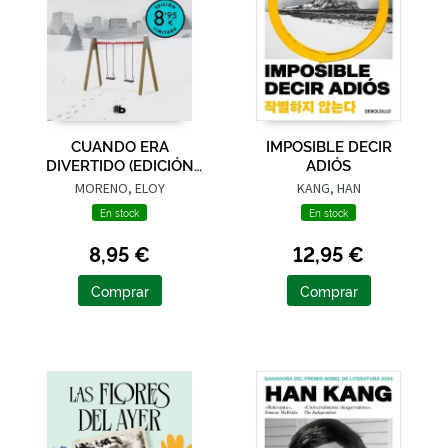
CUANDO ERA
IMPOSIBLE DECIR
DIVERTIDO (EDICIÓN
ADIÓS
LIMITADA · VERANO)
MORENO, ELOY
KANG, HAN
En stock
En stock
8,95 €
12,95 €
Comprar
Comprar