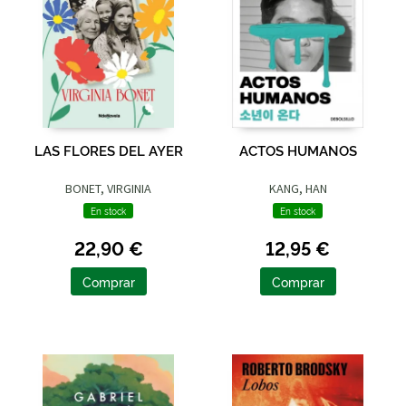
LAS FLORES DEL AYER
ACTOS HUMANOS
BONET, VIRGINIA
KANG, HAN
En stock
En stock
22,90 €
12,95 €
Comprar
Comprar