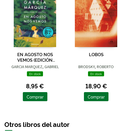
EN AGOSTO NOS
LOBOS
VEMOS (EDICIÓN
LIMITADA)
GARCIA MARQUEZ, GABRIEL
BRODSKY, ROBERTO
En stock
En stock
8,95 €
18,90 €
Comprar
Comprar
Otros libros del autor