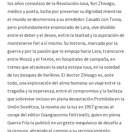
los años convulsos de la Revolución rusa, Yuri Zhivago,
médico y poeta, lucha por preservar su dignidad mientras
el mundo se desmorona a su alrededor. Casado con Tonia,
pero profundamente enamorado de Lara, vive dividido
entre el deber y el deseo, entre la lealtad y la aspiración de
mantenerse fiel a sí mismo. Su historia, marcada por la
guerra y por la pasión que lo empuja hacia Lara, transcurre
entre Moscú y el frente, en hospitales de campaña, en
trenes que atraviesan la vasta estepa rusa, en la soledad
de los bosques de Varíkino. El doctor Zhivago es, ante
todo, una exploración del alma humana: un viaje entre la
tragedia y la esperanza, entre el compromiso y la belleza
que sobrevive incluso en plena devastación.Prohibida en la
Unión Soviética, la novela vio la luz en 1957 gracias al
coraje del editor Giangiacomo Feltrinelli, quien en plena
Guerra Fría la publicó en un gesto inequívoco de desafío a
la censura, abriendo el camino a su reconocimiento