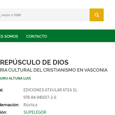
ES SOMOS
CONTACTO
CREPÚSCULO DE DIOS
RIA CULTURAL DEL CRISTIANISMO EN VASCONIA
URU ALTUNA LUIS
al:
EDICIONES ATXULAR ATEA SL
978-84-945037-2-6
ernación:
Rústica
ión:
SUPELEGOR