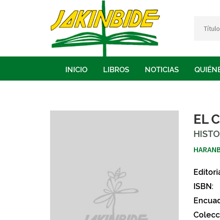
INICIO
LIBROS
NOTICIAS
QUIÉN
EL 
HISTO
HARANB
Editori
ISBN:
Encuad
Colecc