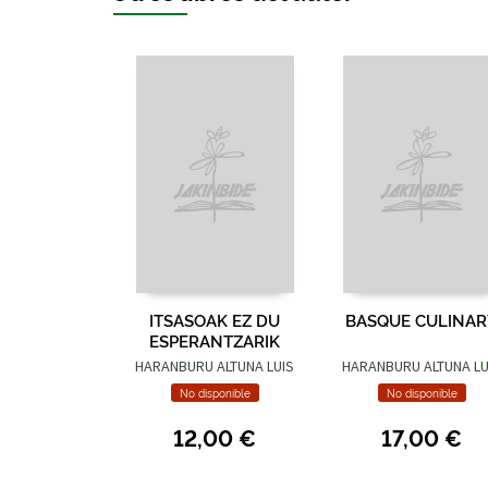
ITSASOAK EZ DU
BASQUE CULINAR
ESPERANTZARIK
HARANBURU ALTUNA LUIS
HARANBURU ALTUNA LU
No disponible
No disponible
12,00 €
17,00 €