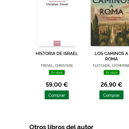
HISTORIA DE ISRAEL
LOS CAMINOS A
ROMA
FREVEL, CHRISTIAN
FLETCHER, CATHERIN
En stock
En stock
59,00 €
26,90 €
Comprar
Comprar
Otros libros del autor