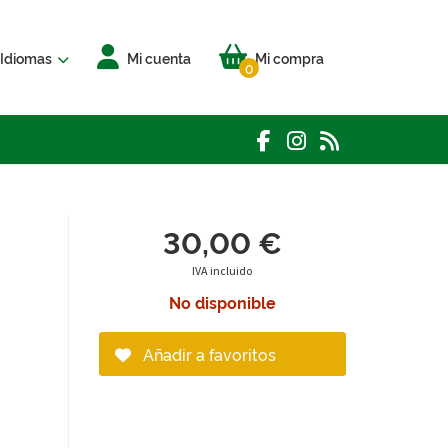
Idiomas
Mi cuenta
Mi compra
0
30,00 €
IVA incluido
No disponible
Añadir a favoritos