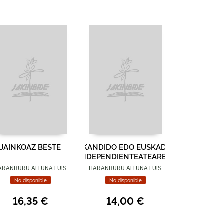
JAINKOAZ BESTE
KANDIDO EDO EUSKADI
INDEPENDIENTEATEAREN
UKRONIA
ARANBURU ALTUNA LUIS
HARANBURU ALTUNA LUIS
No disponible
No disponible
16,35 €
14,00 €