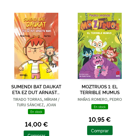
SUMENDI BAT DAUKAT
MOZTRUOS 1: EL
ETA EZ DUT ARNASTU
TERRIBLE MUMUS
NAHI
TIRADO TORRAS, MÍRIAM /
MAÑAS ROMERO, PEDRO
TURU SÁNCHEZ, JOAN
En stock
En stock
10,95 €
14,00 €
Comprar
Comprar