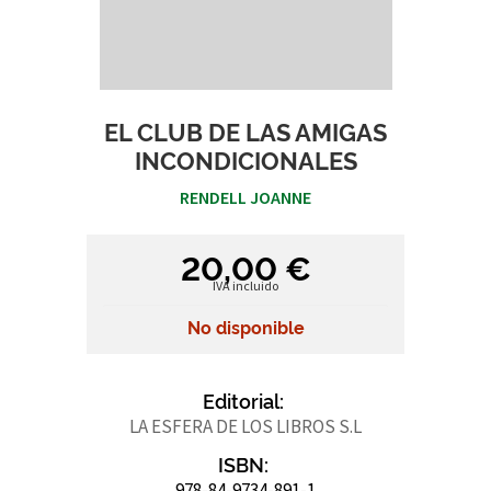
EL CLUB DE LAS AMIGAS
INCONDICIONALES
RENDELL JOANNE
20,00 €
IVA incluido
No disponible
Editorial:
LA ESFERA DE LOS LIBROS S.L
ISBN:
978-84-9734-891-1