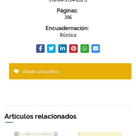
Páginas:
396
Encuadernación:
Rústica
Añadir a favoritos
Artículos relacionados