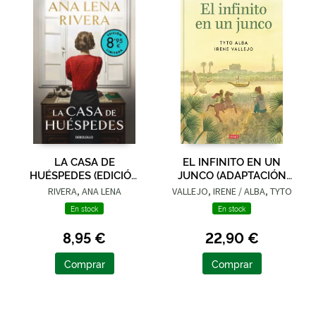
LA CASA DE
EL INFINITO EN UN
HUÉSPEDES (EDICIÓN
JUNCO (ADAPTACIÓN
LIMITADA · VERANO)
GRÁFICA)
RIVERA, ANA LENA
VALLEJO, IRENE / ALBA, TYTO
En stock
En stock
8,95 €
22,90 €
Comprar
Comprar