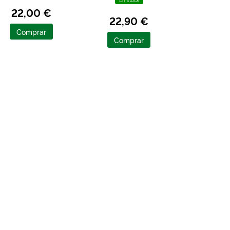
22,00 €
22,90 €
Comprar
Comprar