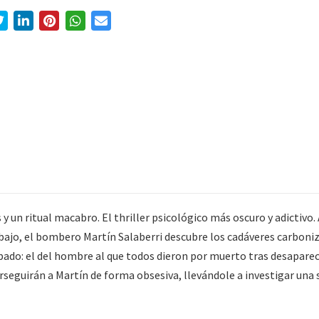
 y un ritual macabro. El thriller psicológico más oscuro y adicti
abajo, el bombero Martín Salaberri descubre los cadáveres carboniz
bado: el del hombre al que todos dieron por muerto tras desaparec
rseguirán a Martín de forma obsesiva, llevándole a investigar una s