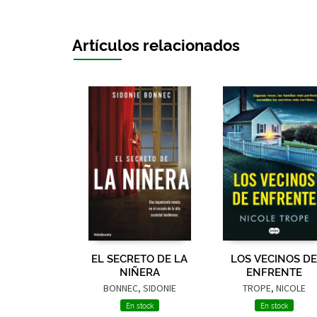
Artículos relacionados
EL SECRETO DE LA
LOS VECINOS DE
NIÑERA
ENFRENTE
BONNEC, SIDONIE
TROPE, NICOLE
En stock
En stock