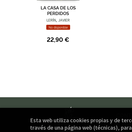
LA CASA DE LOS
PERDIDOS
LERÍN, JAVIER
No disponible
22,90 €
CONT
Esta web utiliza cookies propias y de ter
(+34
través de una página web (técnicas), para 