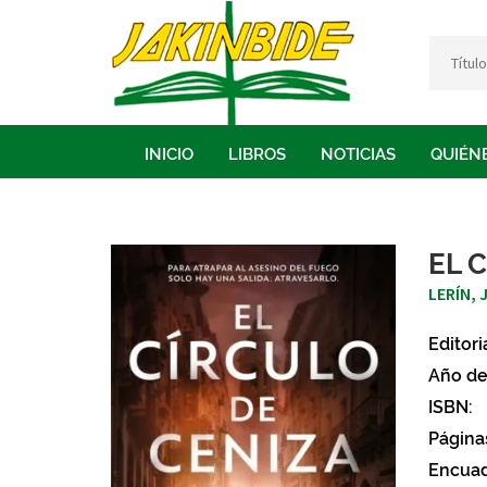
INICIO
LIBROS
NOTICIAS
QUIÉN
EL 
LERÍN, 
Editori
Año de
ISBN:
Página
Encuad