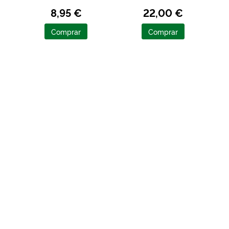
8,95 €
22,00 €
Comprar
Comprar