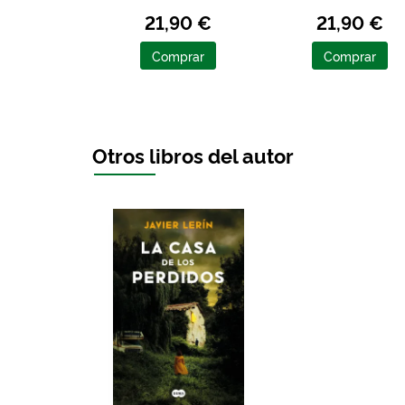
21,90 €
21,90 €
Comprar
Comprar
Otros libros del autor