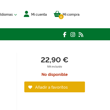
Idiomas
Mi cuenta
Mi compra
0
22,90 €
IVA incluido
No disponible
Añadir a favoritos