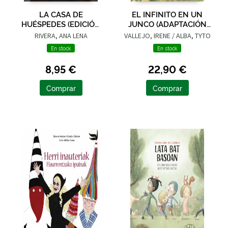
LA CASA DE
EL INFINITO EN UN
HUÉSPEDES (EDICIÓN
JUNCO (ADAPTACIÓN
LIMITADA · VERANO)
GRÁFICA)
RIVERA, ANA LENA
VALLEJO, IRENE / ALBA, TYTO
En stock
En stock
8,95 €
22,90 €
Comprar
Comprar