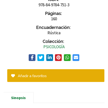
978-84-9784-751-3
Páginas:
160
Encuadernación:
Rústica
Colección:
PSICOLOGÍA
Añadir a favoritos
Sinopsis