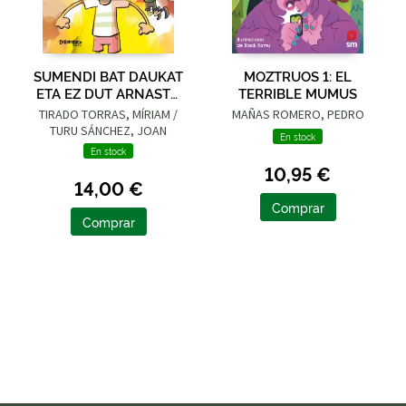
SUMENDI BAT DAUKAT
MOZTRUOS 1: EL
ETA EZ DUT ARNASTU
TERRIBLE MUMUS
NAHI
TIRADO TORRAS, MÍRIAM /
MAÑAS ROMERO, PEDRO
TURU SÁNCHEZ, JOAN
En stock
En stock
10,95 €
14,00 €
Comprar
Comprar