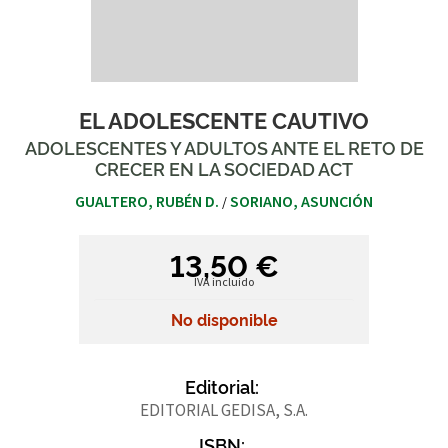
EL ADOLESCENTE CAUTIVO
ADOLESCENTES Y ADULTOS ANTE EL RETO DE
CRECER EN LA SOCIEDAD ACT
GUALTERO, RUBÉN D.
SORIANO, ASUNCIÓN
/
13,50 €
IVA incluido
No disponible
Editorial:
EDITORIAL GEDISA, S.A.
ISBN: