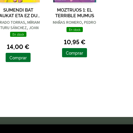
SUMENDI BAT
MOZTRUOS 1: EL
AUKAT ETA EZ DUT
TERRIBLE MUMUS
ARNASTU NAHI
IRADO TORRAS, MÍRIAM
MAÑAS ROMERO, PEDRO
 TURU SÁNCHEZ, JOAN
En stock
En stock
10,95 €
14,00 €
Comprar
Comprar