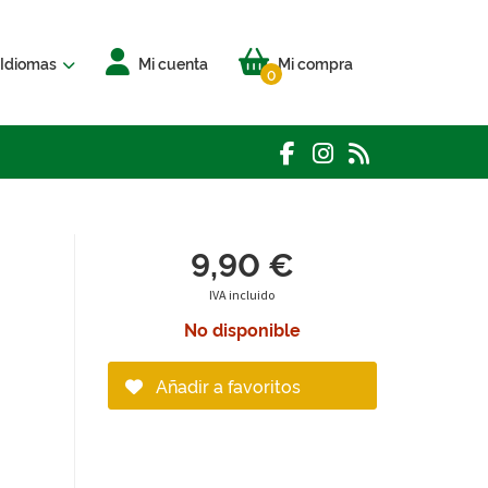
Idiomas
Mi cuenta
Mi compra
0
9,90 €
IVA incluido
No disponible
Añadir a favoritos