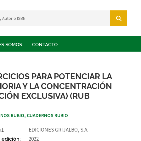
ES SOMOS
CONTACTO
RCICIOS PARA POTENCIAR LA
ORIA Y LA CONCENTRACIÓN
ICIÓN EXCLUSIVA) (RUB
NOS RUBIO, CUADERNOS RUBIO
al:
EDICIONES GRIJALBO, S.A.
 edición:
2022