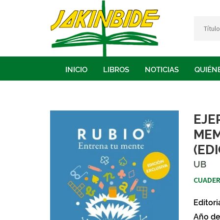
INICIO
LIBROS
NOTICIAS
QUIÉN
EJE
MEM
(ED
UB
CUADER
Editori
Año de