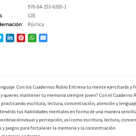
978-84-253-6265-1
s:
128
ernación:
Rústica
 lenguaje. Con los Cuadernos Rubio Entrena tu mente ejercitarás y
 y quieres mantener tu memoria siempre joven? Con el Cuaderno R
practicando escritura, lectura, concentración, atención y lenguaje
ndrás tus habilidades mentales en forma de una manera sencilla 
coordinaciónvisual y percepción, así como escritura, lectura, conce
s y juegos para fortalecer la memoria y la concentración
tu memoria en forma