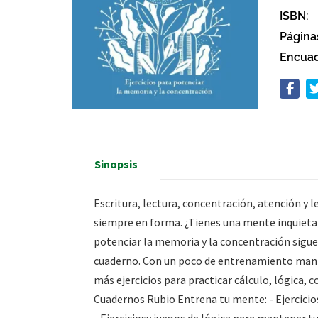
ISBN:
Página
Encuad
Sinopsis
Escritura, lectura, concentración, atención y
siempre en forma. ¿Tienes una mente inquieta
potenciar la memoria y la concentración sigue 
cuaderno. Con un poco de entrenamiento mante
más ejercicios para practicar cálculo, lógica, 
Cuadernos Rubio Entrena tu mente: - Ejercicio
- Ejerciciosy juegos de lógica para mantener 