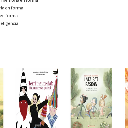
ria en forma
 en forma
teligencia