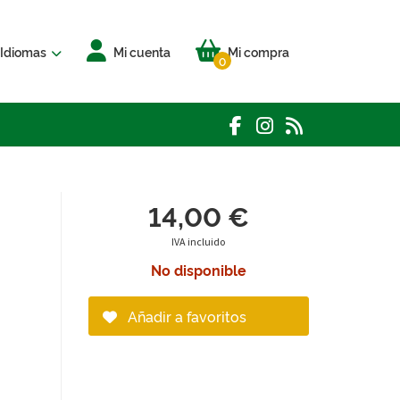
Idiomas
Mi cuenta
Mi compra
0
14,00 €
IVA incluido
No disponible
Añadir a favoritos