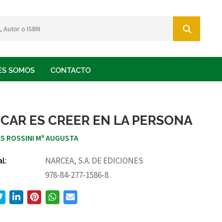
ES SOMOS
CONTACTO
CAR ES CREER EN LA PERSONA
S ROSSINI Mª AUGUSTA
al:
NARCEA, S.A. DE EDICIONES
978-84-277-1586-8