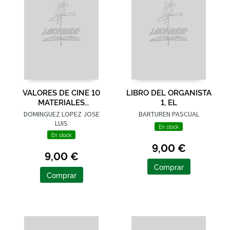
VALORES DE CINE 10
LIBRO DEL ORGANISTA
MATERIALES
1, EL
DIDACTICOS
DOMINGUEZ LOPEZ JOSE
BARTUREN PASCUAL
LUIS
En stock
En stock
9,00 €
9,00 €
Comprar
Comprar