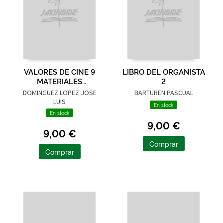
VALORES DE CINE 9
LIBRO DEL ORGANISTA
MATERIALES
2
DIDACTICOS
DOMINGUEZ LOPEZ JOSE
BARTUREN PASCUAL
LUIS
En stock
En stock
9,00 €
9,00 €
Comprar
Comprar