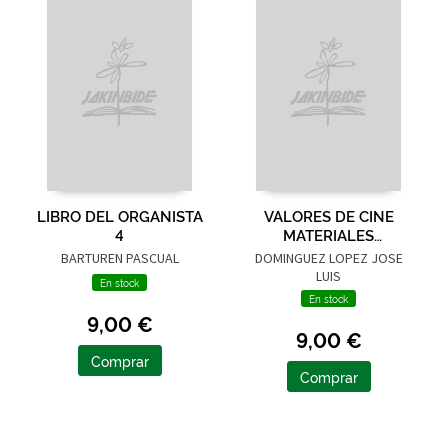
LIBRO DEL ORGANISTA
VALORES DE CINE
4
MATERIALES
DIDACTICOS
BARTUREN PASCUAL
DOMINGUEZ LOPEZ JOSE
LUIS
En stock
En stock
9,00 €
9,00 €
Comprar
Comprar