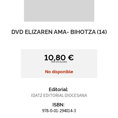
DVD ELIZAREN AMA- BIHOTZA (14)
10,80 €
IVA incluido
No disponible
Editorial:
IDATZ EDITORIAL DIOCESANA
ISBN:
978-0-01-294014-3