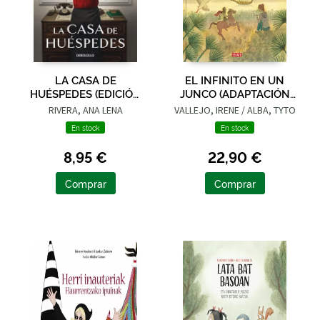
LA CASA DE
EL INFINITO EN UN
HUÉSPEDES (EDICIÓN
JUNCO (ADAPTACIÓN
LIMITADA · VERANO)
GRÁFICA)
RIVERA, ANA LENA
VALLEJO, IRENE / ALBA, TYTO
En stock
En stock
8,95 €
22,90 €
Comprar
Comprar