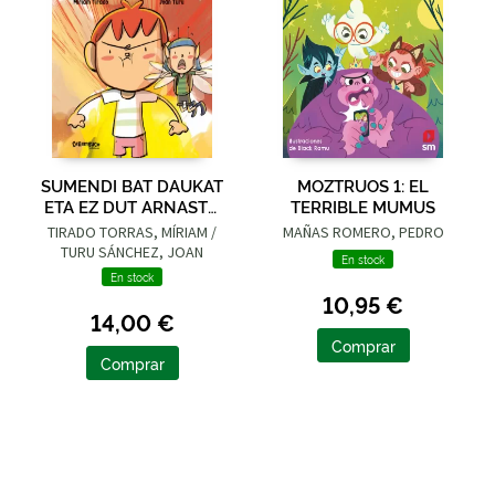
SUMENDI BAT DAUKAT
MOZTRUOS 1: EL
ETA EZ DUT ARNASTU
TERRIBLE MUMUS
NAHI
TIRADO TORRAS, MÍRIAM /
MAÑAS ROMERO, PEDRO
TURU SÁNCHEZ, JOAN
En stock
En stock
10,95 €
14,00 €
Comprar
Comprar