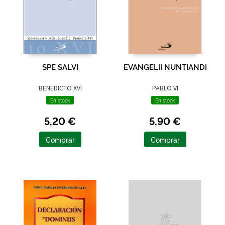
SPE SALVI
EVANGELII NUNTIANDI
BENEDICTO XVI
PABLO VI
En stock
En stock
5,20 €
5,90 €
Comprar
Comprar