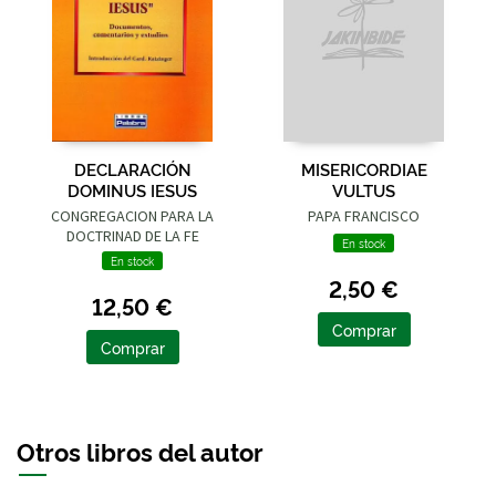
DECLARACIÓN
MISERICORDIAE
DOMINUS IESUS
VULTUS
CONGREGACION PARA LA
PAPA FRANCISCO
DOCTRINAD DE LA FE
En stock
En stock
2,50 €
12,50 €
Comprar
Comprar
Otros libros del autor