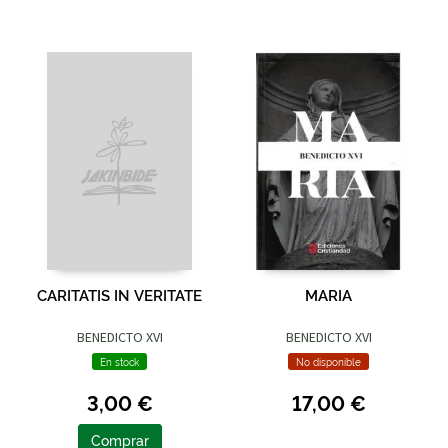
CARITATIS IN VERITATE
MARIA
BENEDICTO XVI
BENEDICTO XVI
En stock
No disponible
3,00 €
17,00 €
Comprar