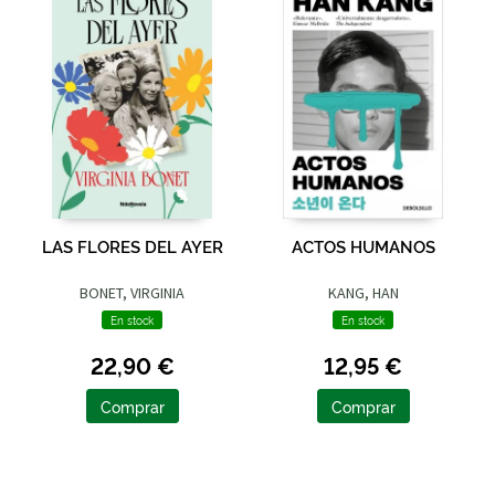
LAS FLORES DEL AYER
ACTOS HUMANOS
BONET, VIRGINIA
KANG, HAN
En stock
En stock
22,90 €
12,95 €
Comprar
Comprar