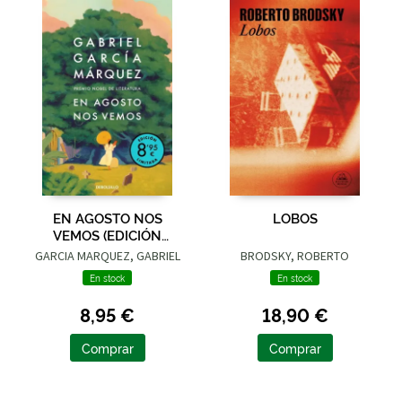
EN AGOSTO NOS
LOBOS
VEMOS (EDICIÓN
LIMITADA)
GARCIA MARQUEZ, GABRIEL
BRODSKY, ROBERTO
En stock
En stock
8,95 €
18,90 €
Comprar
Comprar