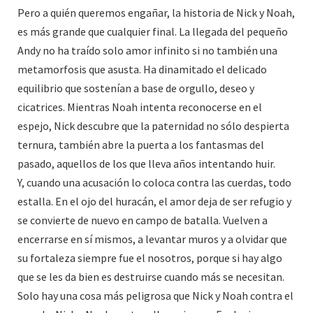
Pero a quién queremos engañar, la historia de Nick y Noah,
es más grande que cualquier final. La llegada del pequeño
Andy no ha traído solo amor infinito si no también una
metamorfosis que asusta. Ha dinamitado el delicado
equilibrio que sostenían a base de orgullo, deseo y
cicatrices. Mientras Noah intenta reconocerse en el
espejo, Nick descubre que la paternidad no sólo despierta
ternura, también abre la puerta a los fantasmas del
pasado, aquellos de los que lleva años intentando huir.
Y, cuando una acusación lo coloca contra las cuerdas, todo
estalla. En el ojo del huracán, el amor deja de ser refugio y
se convierte de nuevo en campo de batalla. Vuelven a
encerrarse en sí mismos, a levantar muros y a olvidar que
su fortaleza siempre fue el nosotros, porque si hay algo
que se les da bien es destruirse cuando más se necesitan.
Solo hay una cosa más peligrosa que Nick y Noah contra el