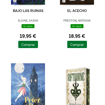
BAJO LAS RUINAS
EL ACECHO
SLOAN, SASHA
PRESTON, NATASHA
En stock
En stock
19,95 €
18,95 €
Comprar
Comprar