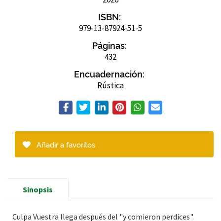
ISBN:
979-13-87924-51-5
Páginas:
432
Encuadernación:
Rústica
Añadir a favoritos
Sinopsis
Culpa Vuestra llega después del "y comieron perdices".