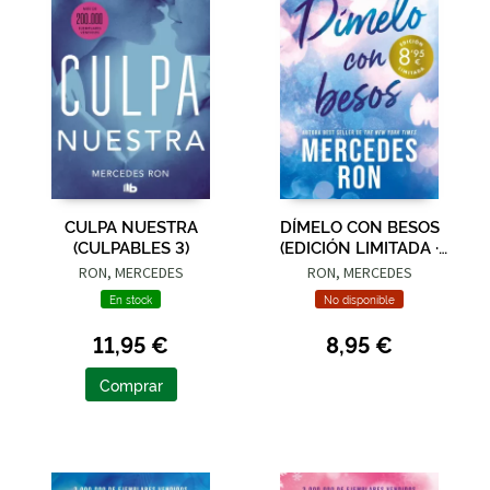
CULPA NUESTRA
DÍMELO CON BESOS
(CULPABLES 3)
(EDICIÓN LIMITADA ·
VERANO) (DÍMELO 3)
RON, MERCEDES
RON, MERCEDES
En stock
No disponible
11,95 €
8,95 €
Comprar