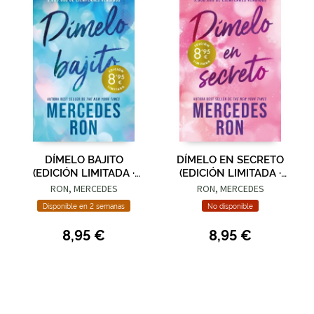
DÍMELO BAJITO
DÍMELO EN SECRETO
(EDICIÓN LIMITADA ·
(EDICIÓN LIMITADA ·
VERANO) (DÍMELO 1)
VERANO) (DÍMELO 2)
RON, MERCEDES
RON, MERCEDES
Disponible en 2 semanas
No disponible
8,95 €
8,95 €