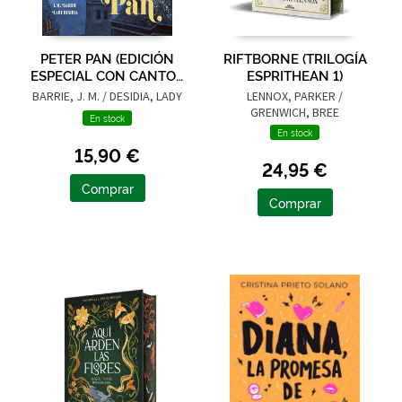
PETER PAN (EDICIÓN
RIFTBORNE (TRILOGÍA
ESPECIAL CON CANTOS
ESPRITHEAN 1)
TINTADOS)
BARRIE, J. M. / DESIDIA, LADY
LENNOX, PARKER /
GRENWICH, BREE
En stock
En stock
15,90 €
24,95 €
Comprar
Comprar