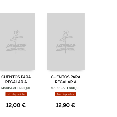
CUENTOS PARA
CUENTOS PARA
REGALAR A
REGALAR A
PERSONAS
PERSONAS
MARISCAL ENRIQUE
MARISCAL ENRIQUE
SENSIBLES
ORIGINALES
No disponible
No disponible
12,00 €
12,90 €