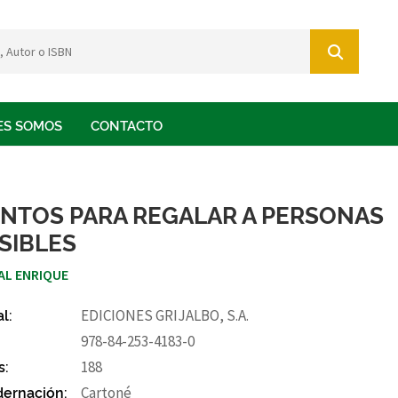
ES SOMOS
CONTACTO
NTOS PARA REGALAR A PERSONAS
SIBLES
AL ENRIQUE
al:
EDICIONES GRIJALBO, S.A.
978-84-253-4183-0
s:
188
ernación:
Cartoné