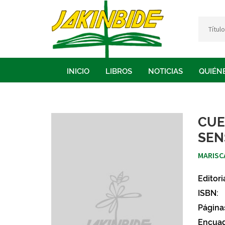
INICIO
LIBROS
NOTICIAS
QUIÉN
CUE
SEN
MARISC
Editori
ISBN:
Página
Encuad