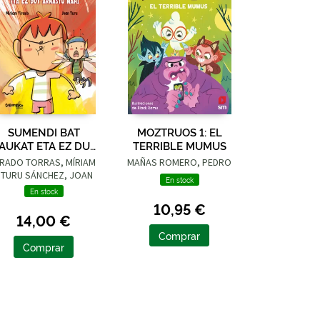
SUMENDI BAT
MOZTRUOS 1: EL
AUKAT ETA EZ DUT
TERRIBLE MUMUS
ARNASTU NAHI
IRADO TORRAS, MÍRIAM
MAÑAS ROMERO, PEDRO
 TURU SÁNCHEZ, JOAN
En stock
En stock
10,95 €
14,00 €
Comprar
Comprar