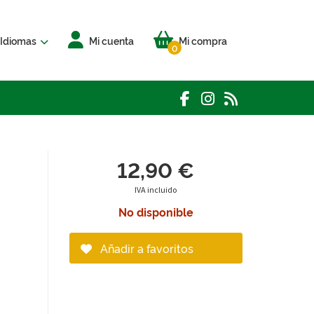
Idiomas
Mi cuenta
Mi compra
0
12,90 €
IVA incluido
No disponible
Añadir a favoritos