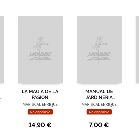
LA MAGIA DE LA
MANUAL DE
PASIÓN
JARDINERÍA
HUMANA
MARISCAL ENRIQUE
MARISCAL ENRIQUE
No disponible
No disponible
14,90 €
7,00 €