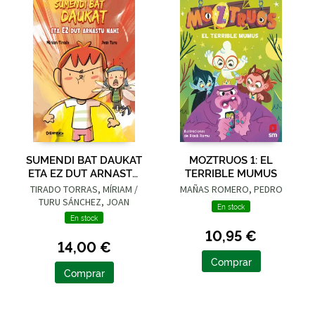
SUMENDI BAT DAUKAT
MOZTRUOS 1: EL
ETA EZ DUT ARNASTU
TERRIBLE MUMUS
NAHI
TIRADO TORRAS, MÍRIAM /
MAÑAS ROMERO, PEDRO
TURU SÁNCHEZ, JOAN
En stock
En stock
10,95 €
14,00 €
Comprar
Comprar