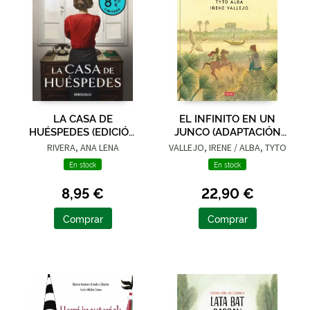
LA CASA DE
EL INFINITO EN UN
HUÉSPEDES (EDICIÓN
JUNCO (ADAPTACIÓN
LIMITADA · VERANO)
GRÁFICA)
RIVERA, ANA LENA
VALLEJO, IRENE / ALBA, TYTO
En stock
En stock
8,95 €
22,90 €
Comprar
Comprar