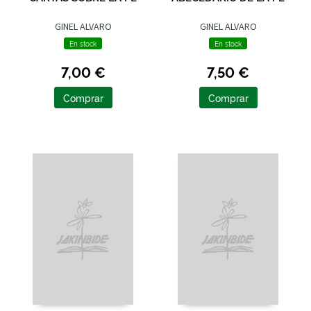
GINEL ALVARO
GINEL ALVARO
En stock
En stock
7,00 €
7,50 €
Comprar
Comprar