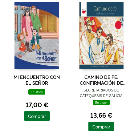
MI ENCUENTRO CON
CAMINO DE FE.
EL SEÑOR
CONFIRMACIÓN DE
ADULTOS
SECRETARIADOS DE
En stock
CATEQUESIS DE GALICIA
17,00 €
En stock
13,66 €
Comprar
Comprar