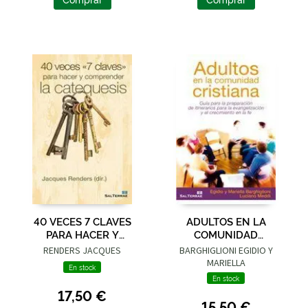
40 VECES 7 CLAVES
ADULTOS EN LA
PARA HACER Y
COMUNIDAD
COMPRENDER LA
CRISTIANA
RENDERS JACQUES
BARGHIGLIONI EGIDIO Y
CATEQUESIS
MARIELLA
En stock
En stock
17,50 €
15,50 €