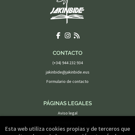
CONTACTO
(+34) 944 232 934
jakinbide@jakinbide.eus
Formulario de contacto
PÁGINAS LEGALES
Aviso legal
Condiciones de venta
Esta web utiliza cookies propias y de terceros que
Política de privacidad