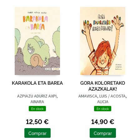
KARAKOLA ETA BAREA
GORA KOLORETAKO
AZAZKALAK!
AZPIAZU ADURIZ AXPI,
AMAVISCA, LUIS / ACOSTA,
AINARA
ALICIA
En stock
En stock
12,50 €
14,90 €
Comprar
Comprar