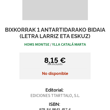
BIXKORRAK 1 ANTARTIDARAKO BIDAIA
(LETRA LARRIZ ETA ESKUZ)
HOMS MONTSE
YLLA CATALÁ MARTA
/
8,15 €
IVA incluido
No disponible
Editorial:
EDICIONES TTARTTALO, S.L.
ISBN:
978-84-9843-457-6