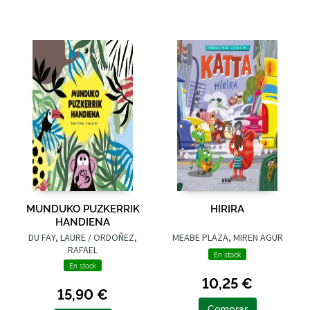
MUNDUKO PUZKERRIK
HIRIRA
HANDIENA
DU FAY, LAURE / ORDOÑEZ,
MEABE PLAZA, MIREN AGUR
RAFAEL
En stock
En stock
10,25 €
15,90 €
Comprar