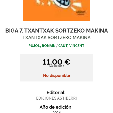
BIGA 7. TXANTXAK SORTZEKO MAKINA
TXANTXAK SORTZEKO MAKINA
PUJOL, ROMAIN
CAUT, VINCENT
/
11,00 €
IVA incluido
No disponible
Editorial:
EDICIONES ASTIBERRI
Año de edición:
2024