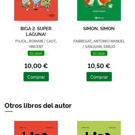
BIGA 2. SUPER
SIMON, SIMON
LAGUNA!
PUJOL, ROMAIN / CAUT,
FABREGAT, ANTONIO MANUEL
VINCENT
/ SANJUAN, EMILIO
En stock
En stock
10,00 €
10,50 €
Comprar
Comprar
Otros libros del autor