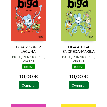
BIGA 2. SUPER
BIGA 4. BIGA
LAGUNA!
ENDREDA-MAKILA
PUJOL, ROMAIN / CAUT,
PUJOL, ROMAIN / CAUT,
VINCENT
VINCENT
En stock
En stock
10,00 €
10,00 €
Comprar
Comprar