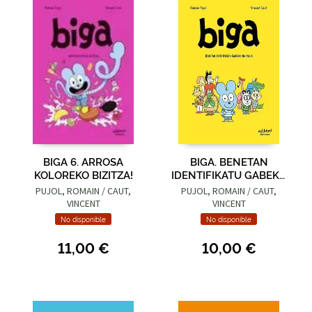
BIGA 6. ARROSA
BIGA. BENETAN
KOLOREKO BIZITZA!
IDENTIFIKATU GABEKO
ANIMALIA (AVNI =
PUJOL, ROMAIN / CAUT,
PUJOL, ROMAIN / CAUT,
EUSKARA)
VINCENT
VINCENT
No disponible
No disponible
11,00 €
10,00 €