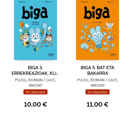
BIGA 3.
BIGA 5. BAT ETA
ERREKREAZIOAK, KLIK
BAKARRA
ETA EKIN!
PUJOL, ROMAIN / CAUT,
PUJOL, ROMAIN / CAUT,
VINCENT
VINCENT
No disponible
No disponible
10,00 €
11,00 €