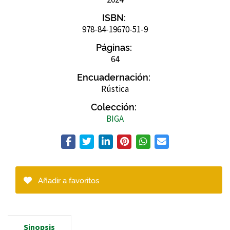
ISBN:
978-84-19670-51-9
Páginas:
64
Encuadernación:
Rústica
Colección:
BIGA
Añadir a favoritos
Sinopsis