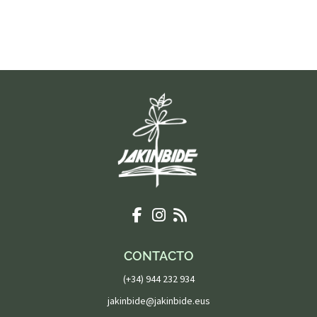
CONTACTO
(+34) 944 232 934
jakinbide@jakinbide.eus