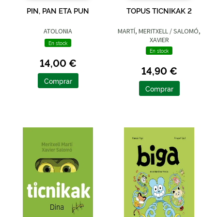
PIN, PAN ETA PUN
TOPUS TICNIKAK 2
ATOLONIA
MARTÍ, MERITXELL / SALOMÓ,
XAVIER
En stock
En stock
14,00 €
14,90 €
Comprar
Comprar