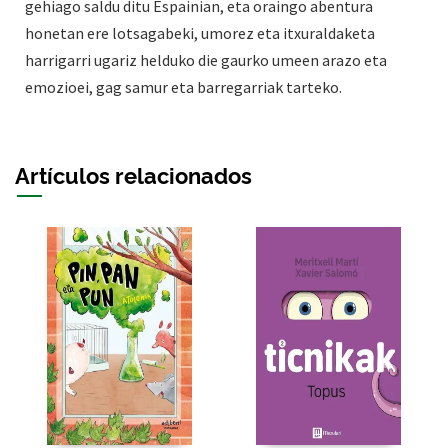
gehiago saldu ditu Espainian, eta oraingo abentura
honetan ere lotsagabeki, umorez eta itxuraldaketa
harrigarri ugariz helduko die gaurko umeen arazo eta
emozioei, gag samur eta barregarriak tarteko.
Artículos relacionados