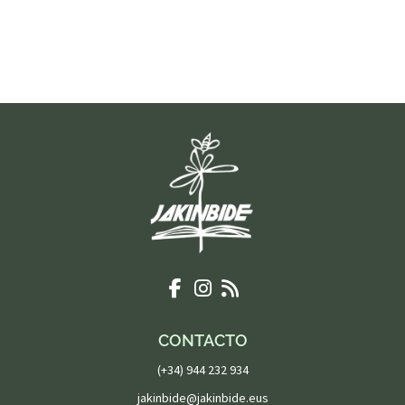
CONTACTO
(+34) 944 232 934
jakinbide@jakinbide.eus