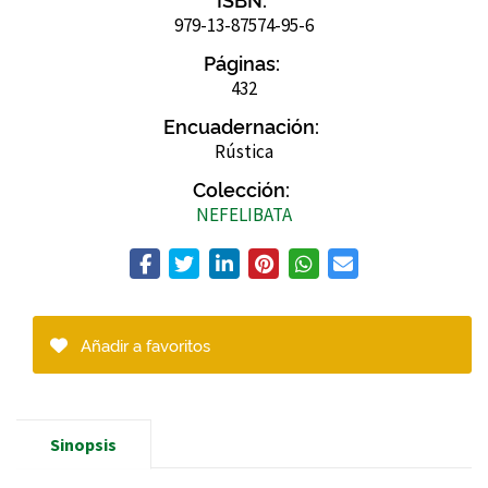
979-13-87574-95-6
Páginas:
432
Encuadernación:
Rústica
Colección:
NEFELIBATA
Añadir a favoritos
Sinopsis