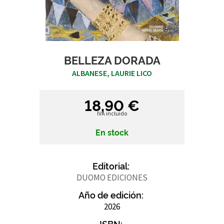
BELLEZA DORADA
ALBANESE, LAURIE LICO
18,90 €
IVA incluido
En stock
Editorial:
DUOMO EDICIONES
Año de edición:
2026
ISBN: