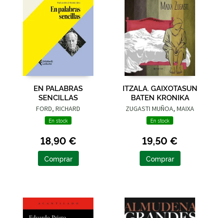
EN PALABRAS
ITZALA. GAIXOTASUN
SENCILLAS
BATEN KRONIKA
FORD, RICHARD
ZUGASTI MUÑOA, MAIXA
En stock
En stock
18,90 €
19,50 €
Comprar
Comprar