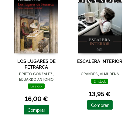
LOS LUGARES DE
ESCALERA INTERIOR
PETRARCA
PRIETO GONZÁLEZ,
GRANDES, ALMUDENA
EDUARDO ANTONIO
En stock
En stock
13,95 €
16,00 €
Comprar
Comprar