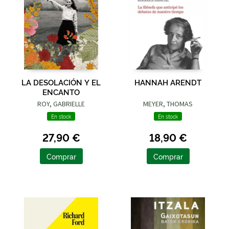
LA DESOLACIÓN Y EL
HANNAH ARENDT
ENCANTO
ROY, GABRIELLE
MEYER, THOMAS
En stock
En stock
27,90 €
18,90 €
Comprar
Comprar