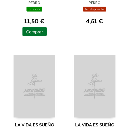
PEDRO
PEDRO
En stock
No disponible
11,50 €
4,51 €
Comprar
LA VIDA ES SUEÑO
LA VIDA ES SUEÑO