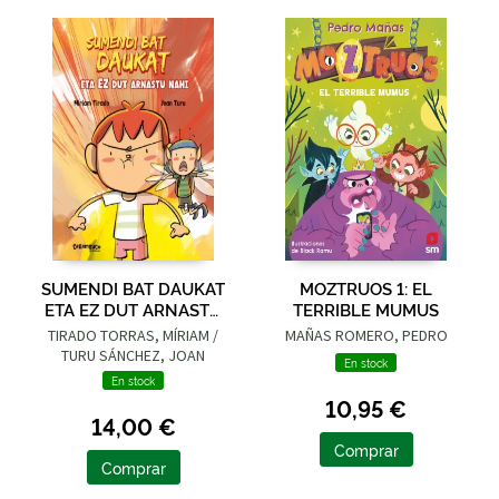
SUMENDI BAT DAUKAT
MOZTRUOS 1: EL
ETA EZ DUT ARNASTU
TERRIBLE MUMUS
NAHI
TIRADO TORRAS, MÍRIAM /
MAÑAS ROMERO, PEDRO
TURU SÁNCHEZ, JOAN
En stock
En stock
10,95 €
14,00 €
Comprar
Comprar