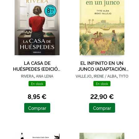
LA CASA DE
EL INFINITO EN UN
HUÉSPEDES (EDICIÓN
JUNCO (ADAPTACIÓN
LIMITADA · VERANO)
GRÁFICA)
RIVERA, ANA LENA
VALLEJO, IRENE / ALBA, TYTO
En stock
En stock
8,95 €
22,90 €
Comprar
Comprar