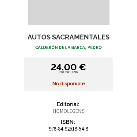
AUTOS SACRAMENTALES
CALDERÓN DE LA BARCA, PEDRO
24,00 €
IVA incluido
No disponible
Editorial:
HOMOLEGENS
ISBN:
978-84-92518-54-8