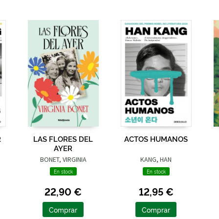
R
LAS FLORES DEL
ACTOS HUMANOS
AYER
BONET, VIRGINIA
KANG, HAN
En stock
En stock
22,90 €
12,95 €
Comprar
Comprar