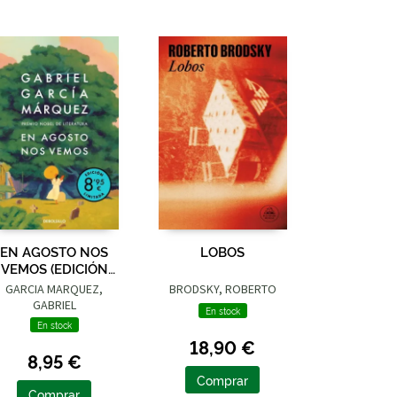
EN AGOSTO NOS
LOBOS
VEMOS (EDICIÓN
LIMITADA)
GARCIA MARQUEZ,
BRODSKY, ROBERTO
GABRIEL
En stock
En stock
18,90 €
8,95 €
Comprar
Comprar