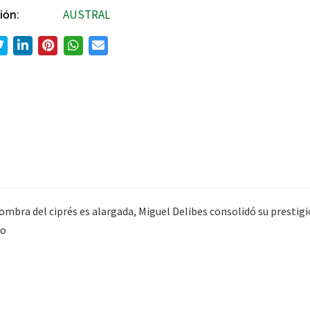
ión:
AUSTRAL
mbra del ciprés es alargada, Miguel Delibes consolidó su prestigio
po