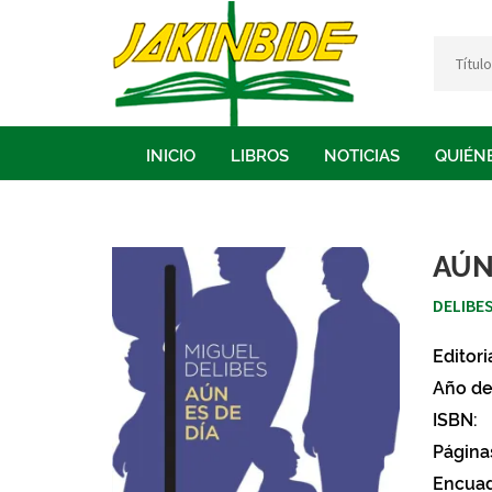
INICIO
LIBROS
NOTICIAS
QUIÉN
AÚN
DELIBES
Editori
Año de
ISBN:
Página
Encuad