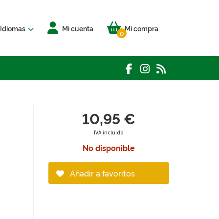
Idiomas
Mi cuenta
Mi compra
0
10,95 €
IVA incluido
No disponible
Añadir a favoritos