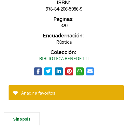
ISBN:
978-84-206-5086-9
Páginas:
320
Encuadernación:
Rústica
Colección:
BIBLIOTECA BENEDETTI
Añadir a favoritos
Sinopsis