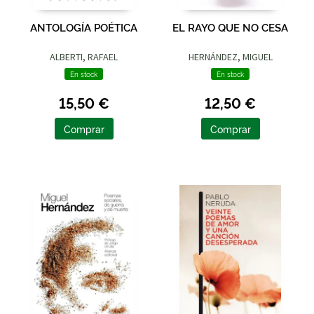
ANTOLOGÍA POÉTICA
EL RAYO QUE NO CESA
ALBERTI, RAFAEL
HERNÁNDEZ, MIGUEL
En stock
En stock
15,50 €
12,50 €
Comprar
Comprar