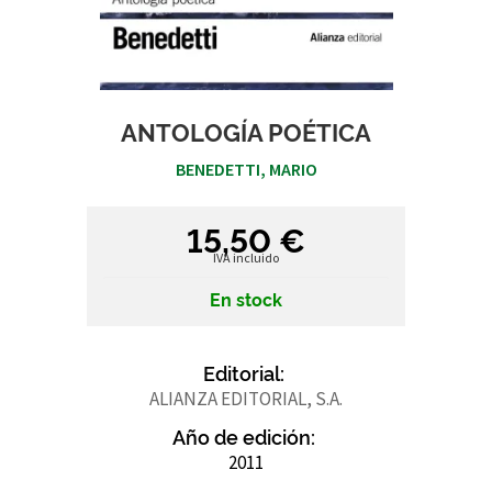
ANTOLOGÍA POÉTICA
BENEDETTI, MARIO
15,50 €
IVA incluido
En stock
Editorial:
ALIANZA EDITORIAL, S.A.
Año de edición:
2011