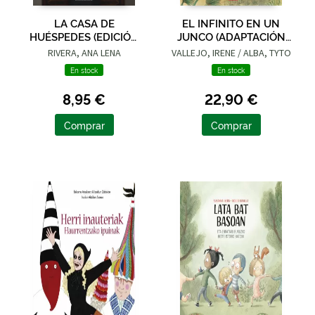
LA CASA DE
EL INFINITO EN UN
HUÉSPEDES (EDICIÓN
JUNCO (ADAPTACIÓN
LIMITADA · VERANO)
GRÁFICA)
RIVERA, ANA LENA
VALLEJO, IRENE / ALBA, TYTO
En stock
En stock
8,95 €
22,90 €
Comprar
Comprar