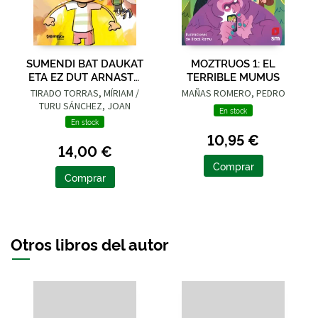
SUMENDI BAT DAUKAT
MOZTRUOS 1: EL
ETA EZ DUT ARNASTU
TERRIBLE MUMUS
NAHI
TIRADO TORRAS, MÍRIAM /
MAÑAS ROMERO, PEDRO
TURU SÁNCHEZ, JOAN
En stock
En stock
10,95 €
14,00 €
Comprar
Comprar
Otros libros del autor