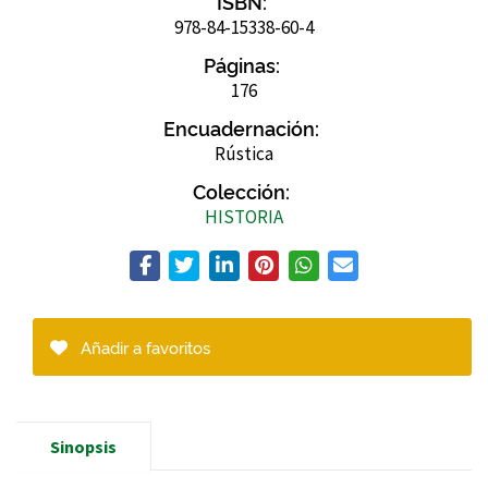
ISBN:
978-84-15338-60-4
Páginas:
176
Encuadernación:
Rústica
Colección:
HISTORIA
Añadir a favoritos
Sinopsis