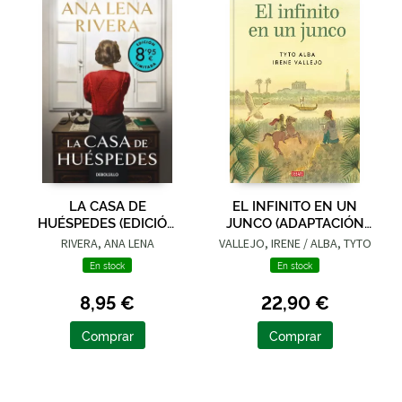
LA CASA DE
EL INFINITO EN UN
HUÉSPEDES (EDICIÓN
JUNCO (ADAPTACIÓN
LIMITADA · VERANO)
GRÁFICA)
RIVERA, ANA LENA
VALLEJO, IRENE / ALBA, TYTO
En stock
En stock
8,95 €
22,90 €
Comprar
Comprar