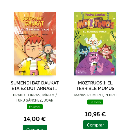
SUMENDI BAT DAUKAT
MOZTRUOS 1: EL
ETA EZ DUT ARNASTU
TERRIBLE MUMUS
NAHI
TIRADO TORRAS, MÍRIAM /
MAÑAS ROMERO, PEDRO
TURU SÁNCHEZ, JOAN
En stock
En stock
10,95 €
14,00 €
Comprar
Comprar