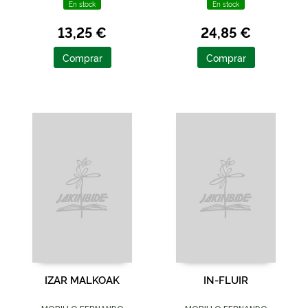
En stock
En stock
13,25 €
24,85 €
Comprar
Comprar
IZAR MALKOAK
IN-FLUIR