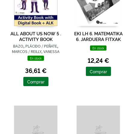
ALL ABOUT US NOW 5 .
EKI LH 6. MATEMATIKA
ACTIVITY BOOK
6. JARDUERA FITXAK
BAZO, PLÁCIDO / PEÑATE,
En stock
MARCOS / REILLY, VANESSA
12,24 €
En stock
36,61 €
Comprar
Comprar