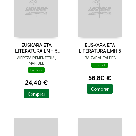
EUSKARA ETA
EUSKARA ETA
LITERATURA LMH 5
LITERATURA LMH 5
KOADERNOA
AIERTZA REMENTERIA,
IBAIZABAL TALDEA
MARIBEL
En stock
En stock
56,80 €
24,40 €
Comprar
Comprar