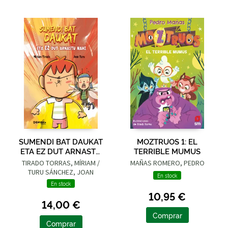
SUMENDI BAT DAUKAT
MOZTRUOS 1: EL
ETA EZ DUT ARNASTU
TERRIBLE MUMUS
NAHI
TIRADO TORRAS, MÍRIAM /
MAÑAS ROMERO, PEDRO
TURU SÁNCHEZ, JOAN
En stock
En stock
10,95 €
14,00 €
Comprar
Comprar