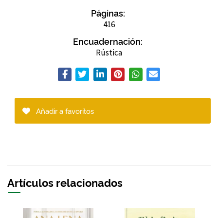
Páginas:
416
Encuadernación:
Rústica
Añadir a favoritos
Artículos relacionados