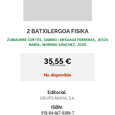
2 BATXILERGOA FISIKA
ZUBIAURRE CORTÉS, SABINO
ARSUAGA FERRERAS, JESÚS
/
MARÍA
MORENO SÁNCHEZ, JOSÉ
/
35,55 €
IVA incluido
No disponible
Editorial:
GRUPO ANAYA, S.A.
ISBN:
978-84-667-8389-7