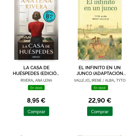
LA CASA DE
EL INFINITO EN UN
HUÉSPEDES (EDICIÓN
JUNCO (ADAPTACIÓN
LIMITADA · VERANO)
GRÁFICA)
RIVERA, ANA LENA
VALLEJO, IRENE / ALBA, TYTO
En stock
En stock
8,95 €
22,90 €
Comprar
Comprar