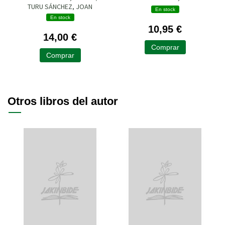
TURU SÁNCHEZ, JOAN
En stock
En stock
10,95 €
14,00 €
Comprar
Comprar
Otros libros del autor