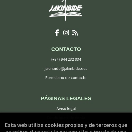
CONTACTO
(+34) 944 232 934
jakinbide@jakinbide.eus
Formulario de contacto
PÁGINAS LEGALES
Aviso legal
Condiciones de venta
Esta web utiliza cookies propias y de terceros que
Política de privacidad