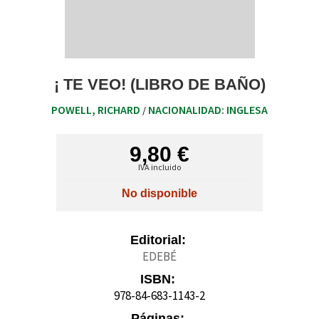
¡ TE VEO! (LIBRO DE BAÑO)
POWELL, RICHARD
NACIONALIDAD: INGLESA
/
9,80 €
IVA incluido
No disponible
Editorial:
EDEBÉ
ISBN:
978-84-683-1143-2
Páginas: