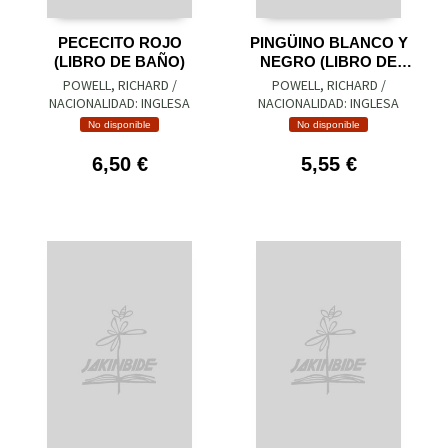
PECECITO ROJO
PINGÜINO BLANCO Y
(LIBRO DE BAÑO)
NEGRO (LIBRO DE
BAÑO)
POWELL, RICHARD /
POWELL, RICHARD /
NACIONALIDAD: INGLESA
NACIONALIDAD: INGLESA
No disponible
No disponible
6,50 €
5,55 €