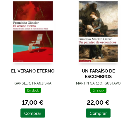
EL VERANO ETERNO
UN PARAÍSO DE
ESCOMBROS
GANSLER, FRANZISKA
MARTIN GARZO, GUSTAVO
En stock
En stock
17,00 €
22,00 €
Comprar
Comprar