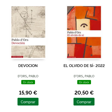
DEVOCION
EL OLVIDO DE SÍ- 2022
D'ORS, PABLO
D'ORS, PABLO
En stock
En stock
15,90 €
20,50 €
Comprar
Comprar