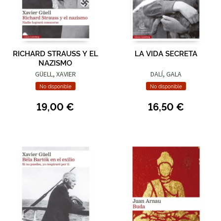
RICHARD STRAUSS Y EL
LA VIDA SECRETA
NAZISMO
GÜELL, XAVIER
DALÍ, GALA
No disponible
No disponible
19,00 €
16,50 €