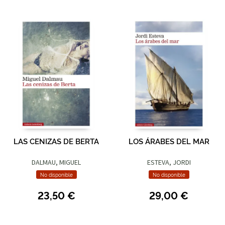
LAS CENIZAS DE BERTA
LOS ÁRABES DEL MAR
DALMAU, MIGUEL
ESTEVA, JORDI
No disponible
No disponible
23,50 €
29,00 €