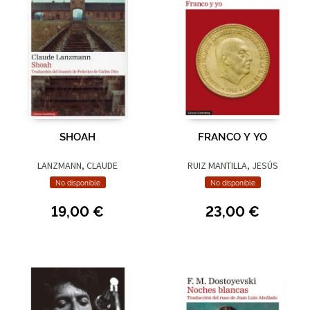
SHOAH
FRANCO Y YO
LANZMANN, CLAUDE
RUIZ MANTILLA, JESÚS
No disponible
No disponible
19,00 €
23,00 €