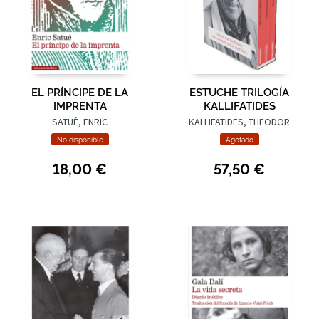
EL PRÍNCIPE DE LA
ESTUCHE TRILOGÍA
IMPRENTA
KALLIFATIDES
SATUÉ, ENRIC
KALLIFATIDES, THEODOR
No disponible
Agotado
18,00 €
57,50 €