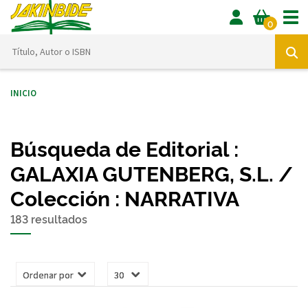
Tog
0
Inicio
Búsqueda de Editorial :
GALAXIA GUTENBERG, S.L. /
Colección : NARRATIVA
183 resultados