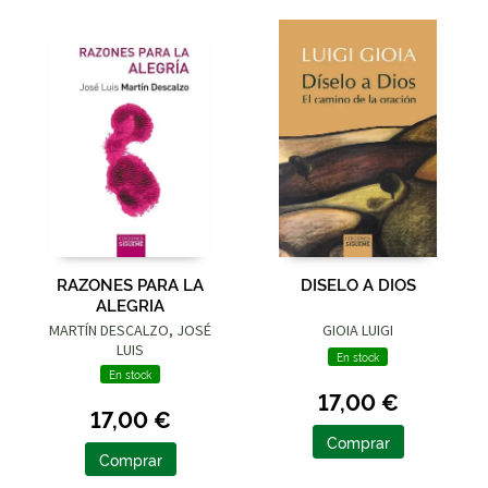
RAZONES PARA LA
DISELO A DIOS
ALEGRIA
MARTÍN DESCALZO, JOSÉ
GIOIA LUIGI
LUIS
En stock
En stock
17,00 €
17,00 €
Comprar
Comprar