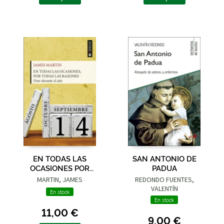
EN TODAS LAS
SAN ANTONIO DE
OCASIONES POR
PADUA
TODAS LAS RAZONES
MARTIN, JAMES
REDONDO FUENTES,
VALENTÍN
En stock
En stock
11,00 €
9,00 €