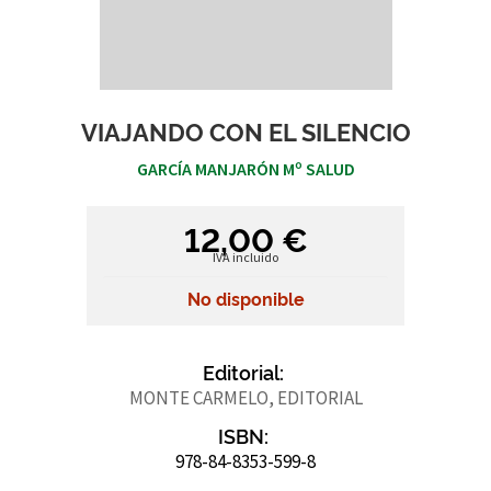
VIAJANDO CON EL SILENCIO
GARCÍA MANJARÓN Mº SALUD
12,00 €
IVA incluido
No disponible
Editorial:
MONTE CARMELO, EDITORIAL
ISBN:
978-84-8353-599-8