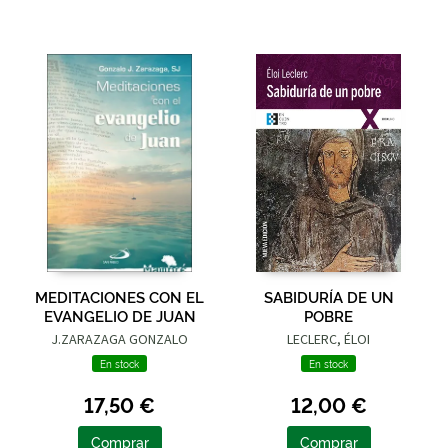
MEDITACIONES CON EL
SABIDURÍA DE UN
EVANGELIO DE JUAN
POBRE
J.ZARAZAGA GONZALO
LECLERC, ÉLOI
En stock
En stock
17,50 €
12,00 €
Comprar
Comprar