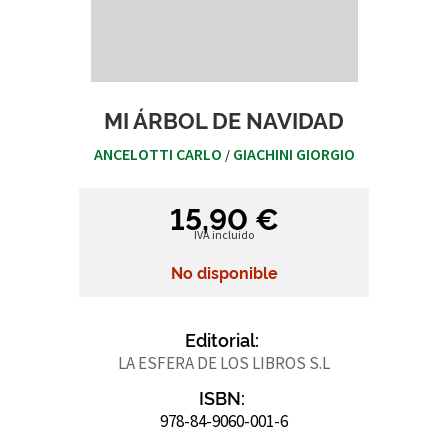
MI ÁRBOL DE NAVIDAD
ANCELOTTI CARLO
GIACHINI GIORGIO
/
15,90 €
IVA incluido
No disponible
Editorial:
LA ESFERA DE LOS LIBROS S.L
ISBN:
978-84-9060-001-6