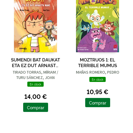
SUMENDI BAT DAUKAT
MOZTRUOS 1: EL
ETA EZ DUT ARNASTU
TERRIBLE MUMUS
NAHI
TIRADO TORRAS, MÍRIAM /
MAÑAS ROMERO, PEDRO
TURU SÁNCHEZ, JOAN
En stock
En stock
10,95 €
14,00 €
Comprar
Comprar