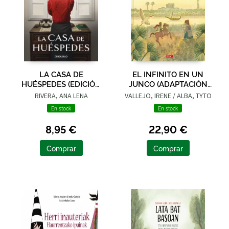
LA CASA DE
EL INFINITO EN UN
HUÉSPEDES (EDICIÓN
JUNCO (ADAPTACIÓN
LIMITADA · VERANO)
GRÁFICA)
RIVERA, ANA LENA
VALLEJO, IRENE / ALBA, TYTO
En stock
En stock
8,95 €
22,90 €
Comprar
Comprar