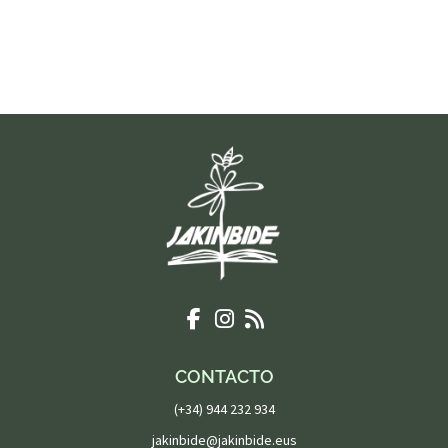
CONTACTO
(+34) 944 232 934
jakinbide@jakinbide.eus