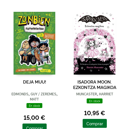
DEJA MUU!
ISADORA MOON.
EZKONTZA MAGIKOA
EDMONDS, GUY / ZEREMES,
MUNCASTER, HARRIET
MATT
En stock
En stock
10,95 €
15,00 €
Comprar
Comprar