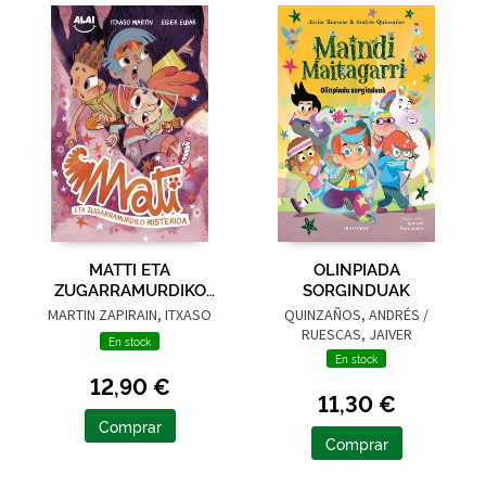
MATTI ETA
OLINPIADA
ZUGARRAMURDIKO
SORGINDUAK
MISTERIOA
MARTIN ZAPIRAIN, ITXASO
QUINZAÑOS, ANDRÉS /
RUESCAS, JAIVER
En stock
En stock
12,90 €
11,30 €
Comprar
Comprar