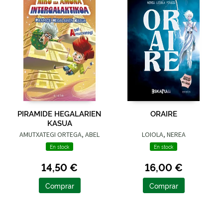
PIRAMIDE HEGALARIEN
ORAIRE
KASUA
AMUTXATEGI ORTEGA, ABEL
LOIOLA, NEREA
En stock
En stock
14,50 €
16,00 €
Comprar
Comprar