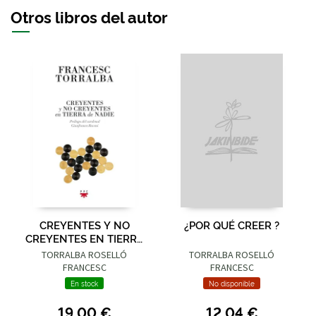
Otros libros del autor
CREYENTES Y NO
¿POR QUÉ CREER ?
CREYENTES EN TIERRA
DE NADIE
TORRALBA ROSELLÓ
TORRALBA ROSELLÓ
FRANCESC
FRANCESC
En stock
No disponible
19,00 €
12,04 €