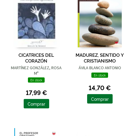
CICATRICES DEL
MADUREZ, SENTIDO Y
CORAZÓN
CRISTIANISMO
MARTÍNEZ GONZÁLEZ, ROSA
ÁVILA BLANCO ANTONIO
Mª
En stock
En stock
14,70 €
17,99 €
Comprar
Comprar