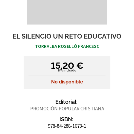
EL SILENCIO UN RETO EDUCATIVO
TORRALBA ROSELLÓ FRANCESC
15,20 €
IVA incluido
No disponible
Editorial:
PROMOCIÓN POPULAR CRISTIANA
ISBN:
978-84-288-1673-1