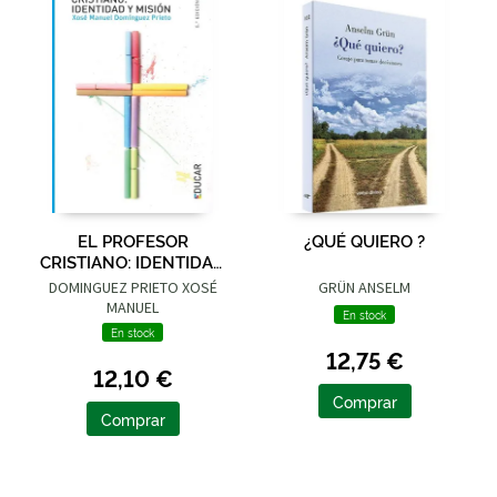
EL PROFESOR
¿QUÉ QUIERO ?
CRISTIANO: IDENTIDAD
Y MISIÓN
DOMINGUEZ PRIETO XOSÉ
GRÜN ANSELM
MANUEL
En stock
En stock
12,75 €
12,10 €
Comprar
Comprar